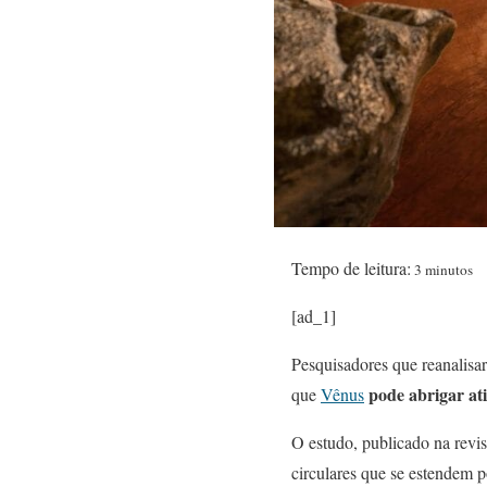
Tempo de leitura:
3 minutos
[ad_1]
Pesquisadores que reanalis
pode abrigar ati
que
Vênus
O estudo, publicado na revi
circulares que se estendem 