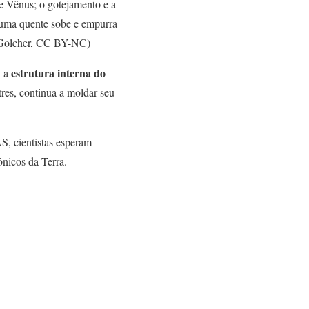
 de Vênus; o gotejamento e a
pluma quente sobe e empurra
a Golcher, CC BY-NC)
estrutura interna do
, a
tres, continua a moldar seu
, cientistas esperam
ônicos da Terra.