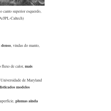
o canto superior esquerdo,
A/JPL-Caltech)
s denso
, vindas do manto,
mais
 fluxo de calor,
a Universidade de Maryland
fisticados modelos
plumas ainda
uperfície,