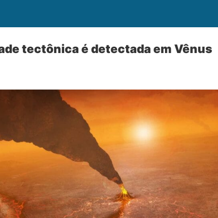
dade tectônica é detectada em Vênus