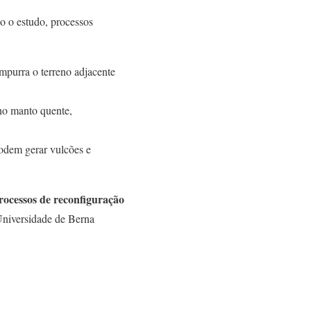
o o estudo, processos
mpurra o terreno adjacente
 no manto quente,
podem gerar vulcões e
rocessos de reconfiguração
Universidade de Berna