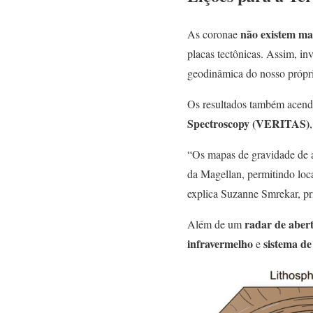
não existem ma
As coronae
placas tectônicas. Assim, in
geodinâmica do nosso própri
Os resultados também acend
Spectroscopy (VERITAS)
“Os mapas de gravidade de 
da Magellan, permitindo loca
explica Suzanne Smrekar, pri
radar de abert
Além de um
infravermelho
sistema de
e