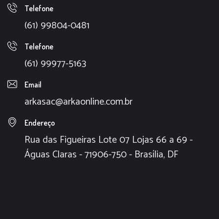
Telefone
(61) 99804-0481
Telefone
(61) 99977-5163
Email
arkasac@arkaonline.com.br
Endereço
Rua das Figueiras Lote 07 Lojas 66 a 69 -
Águas Claras - 71906-750 - Brasília, DF