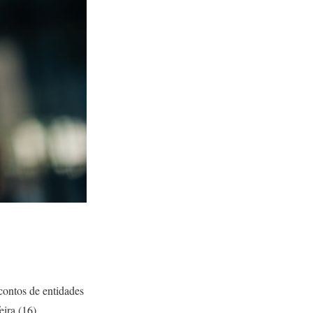
contos de entidades
ira (16).