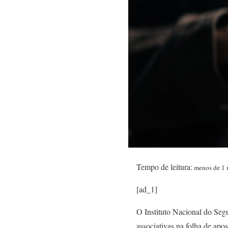
Tempo de leitura:
menos de 1 
[ad_1]
O Instituto Nacional do Segu
associativas na folha de apo