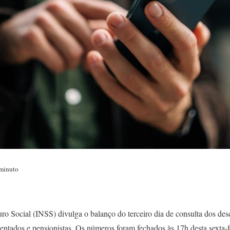
minuto
ro Social (INSS) divulga o balanço do terceiro dia de consulta dos des
sentados e pensionistas. Os números foram fechados às 17h desta sexta-fe