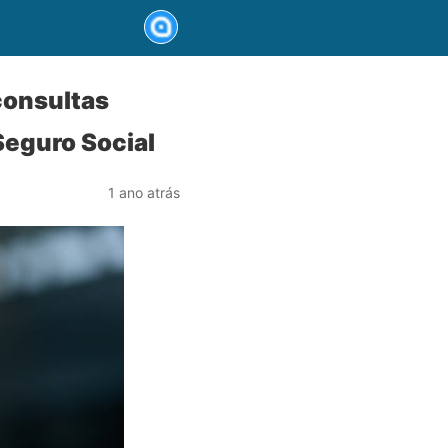
consultas
Seguro Social
1 ano atrás