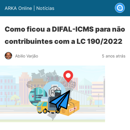
ARKA Online | Notícias
Como ficou a DIFAL-ICMS para não
contribuintes com a LC 190/2022
Abilio Varjão
5 anos atrás