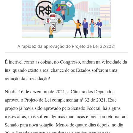
A rapidez da aprovação do Projeto de Lei 32/2021
É incrível como as coisas, no Congresso, andam na velocidade da
luz, quando existe a real chance de os Estados sofrerem uma
redução da arrecadação!
No dia 16 de dezembro de 2021, a Câmara dos Deputados
aprovou o Projeto de Lei complementar nº 32 de 2021. Esse
projeto já havia sido aprovado pelo Senado Federal, há alguns
meses atrás, mas sofreu algumas mudanças e precisou retornar ao
Senado para nova votação. Menos de quatro dias depois, no dia
20, o Senado aprovou as mudanças e enviou para sanção