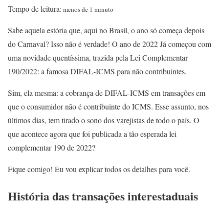
Tempo de leitura:
menos de 1 minuto
Sabe aquela estória que, aqui no Brasil, o ano só começa depois
do Carnaval? Isso não é verdade! O ano de 2022 Já começou com
uma novidade quentíssima, trazida pela Lei Complementar
190/2022: a famosa DIFAL-ICMS para não contribuintes.
Sim, ela mesma: a cobrança de DIFAL-ICMS em transações em
que o consumidor não é contribuinte do ICMS. Esse assunto, nos
últimos dias, tem tirado o sono dos varejistas de todo o país. O
que acontece agora que foi publicada a tão esperada lei
complementar 190 de 2022?
Fique comigo! Eu vou explicar todos os detalhes para você.
História das transações interestaduais