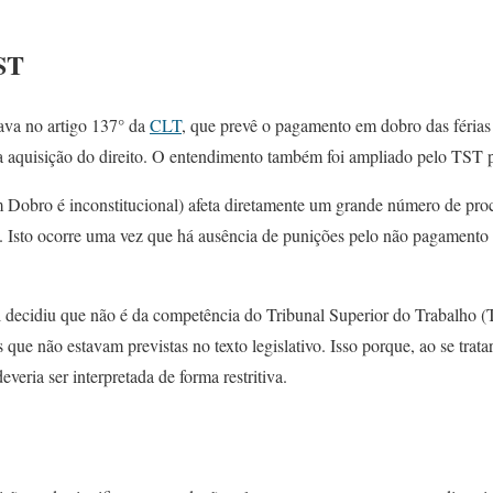
ST
va no artigo 137° da
CLT
, que prevê o pagamento em dobro das férias
da aquisição do direito. O entendimento também foi ampliado pelo TST 
 Dobro é inconstitucional) afeta diretamente um grande número de proc
 Isto ocorre uma vez que há ausência de punições pelo não pagamento do
decidiu que não é da competência do Tribunal Superior do Trabalho (
s que não estavam previstas no texto legislativo. Isso porque, ao se tra
everia ser interpretada de forma restritiva.