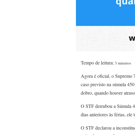
Tempo de leitura:
3 minutos
Agora é oficial, o Supremo T
caso previsto na súmula 450 d
dobro, quando houver atras
O STF derrubou a Súmula 
dias anteriores às férias, ele
O STF declarou a inconstitu