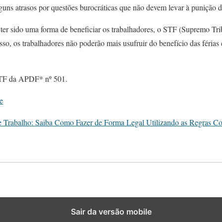
guns atrasos por questões burocráticas que não devem levar à punição 
er sido uma forma de beneficiar os trabalhadores, o STF (Supremo Tri
isso, os trabalhadores não poderão mais usufruir do benefício das férias
STF da APDF* nº 501.
e
e Trabalho: Saiba Como Fazer de Forma Legal Utilizando as Regras Co
Sair da versão mobile