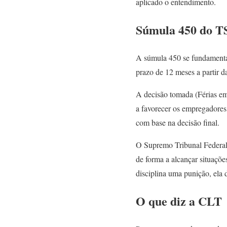
aplicado o entendimento.
Súmula 450 do T
A súmula 450 se fundamenta
prazo de 12 meses a partir 
A decisão tomada (Férias em
a favorecer os empregadores.
com base na decisão final.
O Supremo Tribunal Federal 
de forma a alcançar situaçõe
disciplina uma punição, ela d
O que diz a CLT