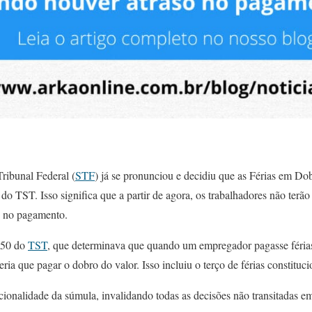
ribunal Federal (
STF
) já se pronunciou e decidiu que as Férias em Dob
o TST. Isso significa que a partir de agora, os trabalhadores não terão 
o no pagamento.
450 do
TST
, que determinava que quando um empregador pagasse férias
 teria que pagar o dobro do valor. Isso incluiu o terço de férias constituci
cionalidade da súmula, invalidando todas as decisões não transitadas 