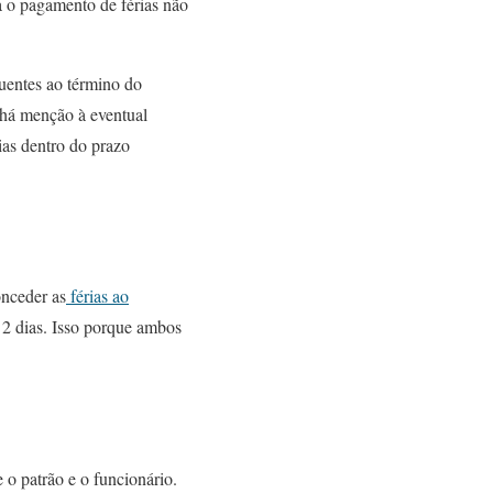
a o pagamento de férias não
uentes ao término do
 há menção à eventual
as dentro do prazo
nceder as
férias ao
 2 dias. Isso porque ambos
e o patrão e o funcionário.