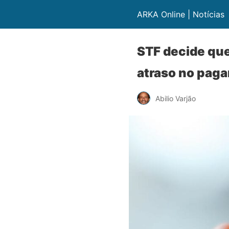
ARKA Online | Notícias
STF decide que
atraso no pag
Abilio Varjão