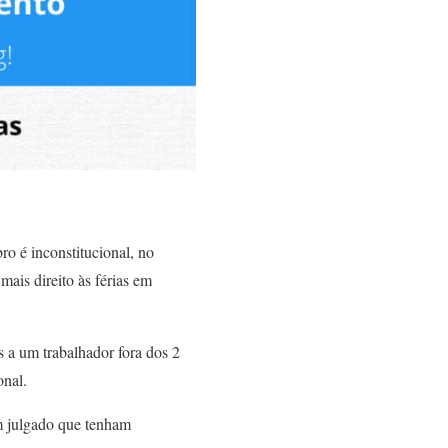
ro é inconstitucional, no
mais direito às férias em
 a um trabalhador fora dos 2
onal.
em julgado que tenham