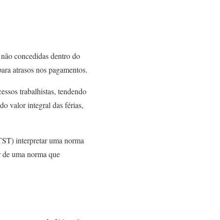
 não concedidas dentro do
para atrasos nos pagamentos.
essos trabalhistas, tendendo
 valor integral das férias,
TST) interpretar uma norma
tar de uma norma que