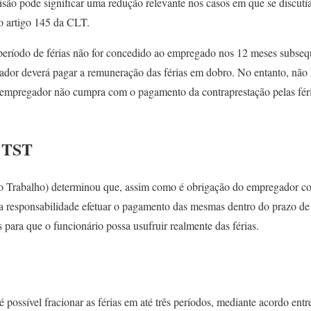
isão pode significar uma redução relevante nos casos em que se discuti
no artigo 145 da CLT.
eríodo de férias não for concedido ao empregado nos 12 meses subseq
gador deverá pagar a remuneração das férias em dobro. No entanto, não
 empregador não cumpra com o pagamento da contraprestação pelas féri
 TST
o Trabalho) determinou que, assim como é obrigação do empregador co
a responsabilidade efetuar o pagamento das mesmas dentro do prazo de
s para que o funcionário possa usufruir realmente das férias.
é possível fracionar as férias em até três períodos, mediante acordo entr