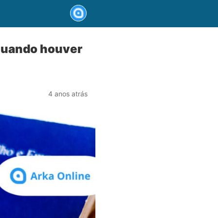
 quando houver
4 anos atrás