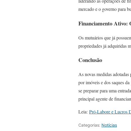
liderando as operações de f
mercado e o governo para bu
Financiamento Ativo:
Os mutuários que já possuem
propriedades já adquiridas 
Conclusão
As novas medidas adotadas p
por imóveis e dos saques da
se preparar para uma entrad
principal agente de financi
Leia:
Pró-Labore e Lucros D
Categorias:
Notícias