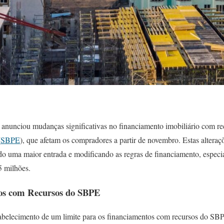
nunciou mudanças significativas no financiamento imobiliário com rec
(
SBPE
), que afetam os compradores a partir de novembro. Estas alteraç
ndo uma maior entrada e modificando as regras de financiamento, especi
5 milhões.
os com Recursos do SBPE
abelecimento de um limite para os financiamentos com recursos do SBP