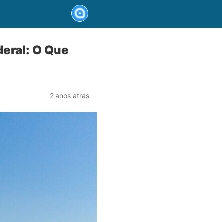
eral: O Que
2 anos atrás