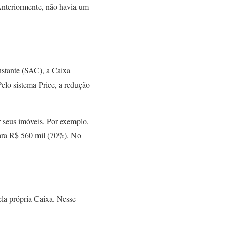
Anteriormente, não havia um
nstante (SAC), a Caixa
elo sistema Price, a redução
r seus imóveis. Por exemplo,
ara R$ 560 mil (70%). No
ela própria Caixa. Nesse