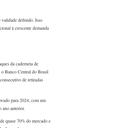
validade definido. Isso
acional à crescente demanda
aques da caderneta de
 o Banco Central do Brasil
consecutivo de retiradas
provado para 2024, com um
 ano anterior.
o de quase 70% do mercado e