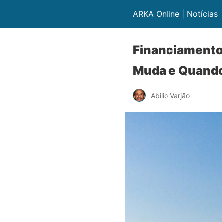
ARKA Online | Notícias
Financiamento 
Muda e Quand
Abilio Varjão