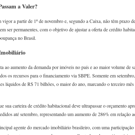
assam a Valer?
vigor a partir de 1º de novembro e, segundo a Caixa, não têm prazo de 
m ser permanentes, com o objetivo de ajustar a oferta de crédito habit
poupança no Brasil.
mobiliário
ta ao aumento da demanda por imóveis no país e ao maior volume de s
ados os recursos para o financiamento via SBPE. Somente em setembro,
es líquidos de R$ 71 bilhões, o maior do ano, marcando o terceiro mês 
ue sua carteira de crédito habitacional deve ultrapassar o orçamento a
cedidos até setembro, representando um aumento de 286% em relação ao
ncipal agente do mercado imobiliário brasileiro, com uma participaçã