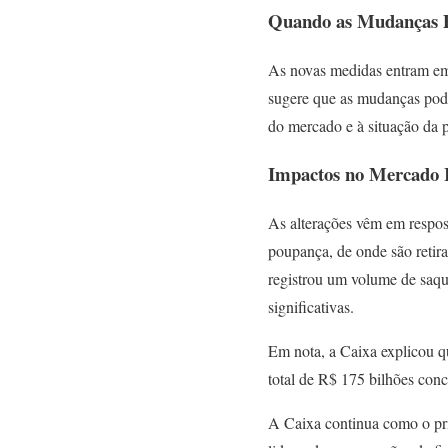
Quando as Mudanças P
As novas medidas entram em 
sugere que as mudanças pode
do mercado e à situação da 
Impactos no Mercado I
As alterações vêm em respos
poupança, de onde são retir
registrou um volume de saqu
significativas.
Em nota, a Caixa explicou q
total de R$ 175 bilhões con
A Caixa continua como o pri