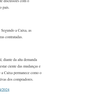
de discussões com o
o país.
. Segundo a Caixa, as
as contratadas.
l, diante da alta demanda
estar ciente das mudanças e
 e a Caixa permanece como o
tivas dos compradores.
4/2024