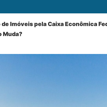
de Imóveis pela Caixa Econômica Fed
o Muda?