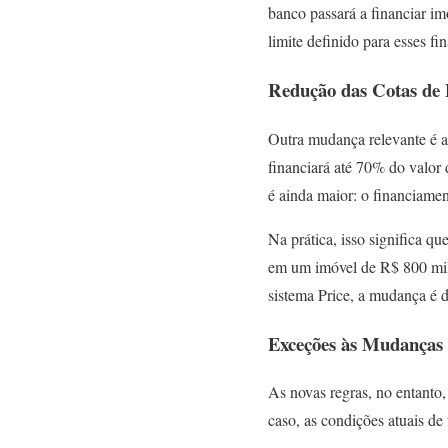
banco passará a financiar i
limite definido para esses f
Redução das Cotas de
Outra mudança relevante é a
financiará até 70% do valor 
é ainda maior: o financiame
Na prática, isso significa q
em um imóvel de R$ 800 mil
sistema Price, a mudança é 
Exceções às Mudanças
As novas regras, no entanto
caso, as condições atuais d