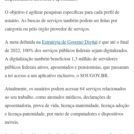
O objetivo é agilizar pesquisas específicas para cada perfil de
usuário. As buscas de serviços também podem ser feitas por
categoria ou pelo órgão provedor de serviços.
A meta definida na
Estratégia de Governo Digital
é que até o final
de 2022, 100% dos serviços públicos federais sejam digitalizados.
A digitalização também beneficiou 1,3 milhão de servidores
públicos federais ativos, aposentados e pensionistas, que passaram
a ter acesso a um aplicativo exclusivo, o SOUGOV.BR.
Atualmente, os usuários podem acessar 64 serviços relacionados
ao seu trabalho, como atestados médicos, declarações de
aposentadoria, prova de vida, licença-maternidade, licença-adoção
e licença-paternidade, por meio de computadores e dispositivos
móveis.