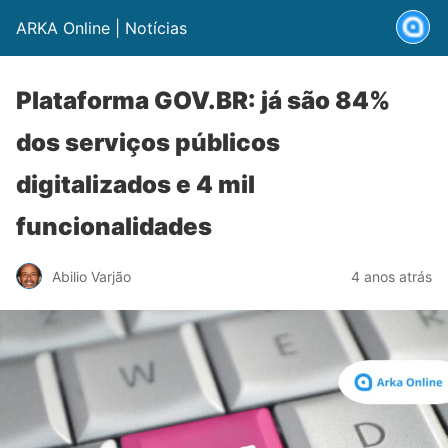
ARKA Online | Notícias
Plataforma GOV.BR: já são 84%
dos serviços públicos
digitalizados e 4 mil
funcionalidades
Abilio Varjão
4 anos atrás