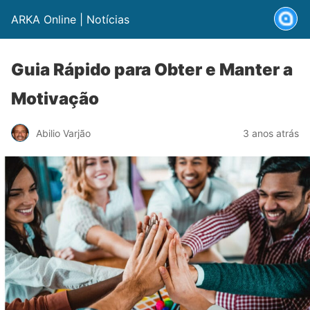
ARKA Online | Notícias
Guia Rápido para Obter e Manter a
Motivação
Abilio Varjão
3 anos atrás