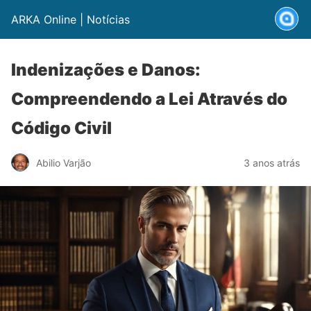
ARKA Online | Notícias
Indenizações e Danos:
Compreendendo a Lei Através do
Código Civil
Abilio Varjão
3 anos atrás