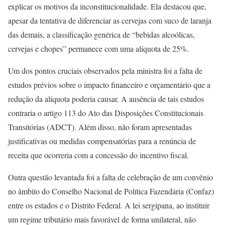
explicar os motivos da inconstitucionalidade. Ela destacou que,
apesar da tentativa de diferenciar as cervejas com suco de laranja
das demais, a classificação genérica de “bebidas alcoólicas,
cervejas e chopes” permanece com uma alíquota de 25%.
Um dos pontos cruciais observados pela ministra foi a falta de
estudos prévios sobre o impacto financeiro e orçamentário que a
redução da alíquota poderia causar. A ausência de tais estudos
contraria o artigo 113 do Ato das Disposições Constitucionais
Transitórias (ADCT). Além disso, não foram apresentadas
justificativas ou medidas compensatórias para a renúncia de
receita que ocorreria com a concessão do incentivo fiscal.
Outra questão levantada foi a falta de celebração de um convênio
no âmbito do Conselho Nacional de Política Fazendária (Confaz)
entre os estados e o Distrito Federal. A lei sergipana, ao instituir
um regime tributário mais favorável de forma unilateral, não