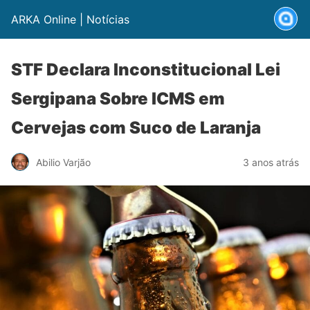
ARKA Online | Notícias
STF Declara Inconstitucional Lei
Sergipana Sobre ICMS em
Cervejas com Suco de Laranja
Abilio Varjão
3 anos atrás