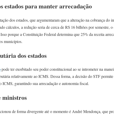
s estados para manter arrecadação
ação dos estados, que argumentaram que a alteração na cobrança do i
o cálculos, a redução seria de cerca de R$ 16 bilhões por semestre, o 
 Isso porque a Constituição Federal determina que 25% da receita arr
os municípios.
utária dos estados
o
pode ter exorbitado seu poder constitucional ao se intrometer na manei
butária relativamente ao ICMS. Dessa forma, a decisão do STF permite
pelo ICMS, garantindo sua arrecadação e autonomia fiscal.
 ministros
sicionou de forma divergente até o momento é André Mendonça, que pr