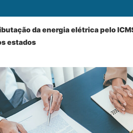
butação da energia elétrica pelo ICMS
os estados