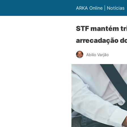
ARKA Online | Notícias
STF mantém tri
arrecadação d
Abilio Varjão