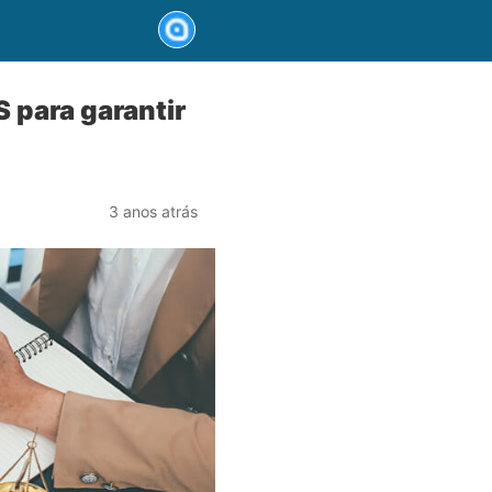
 para garantir
3 anos atrás