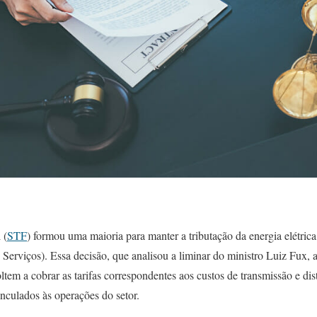
 (
STF
) formou uma maioria para manter a tributação da energia elétri
Serviços). Essa decisão, que analisou a liminar do ministro Luiz Fux,
ltem a cobrar as tarifas correspondentes aos custos de transmissão e dist
inculados às operações do setor.