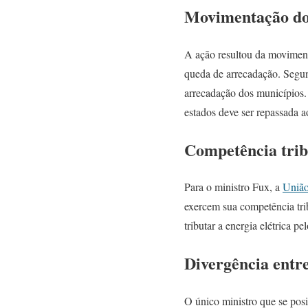
Movimentação do
A ação resultou da moviment
queda de arrecadação. Segund
arrecadação dos municípios.
estados deve ser repassada a
Competência trib
Para o ministro Fux, a
Uniã
exercem sua competência tri
tributar a energia elétrica 
Divergência entre
O único ministro que se po