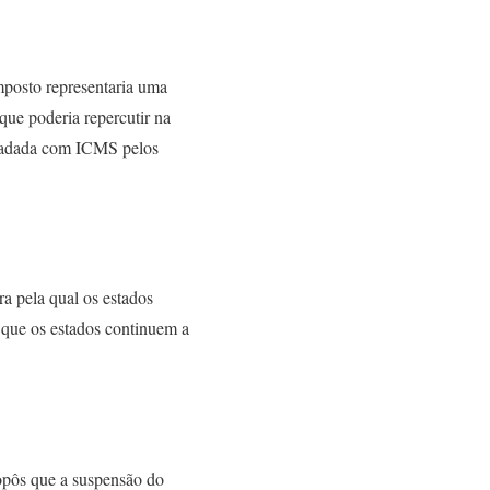
mposto representaria uma
que poderia repercutir na
ecadada com ICMS pelos
ra pela qual os estados
 que os estados continuem a
opôs que a suspensão do