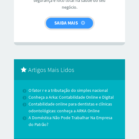
segurança e foco total na saúde do seu
negócio.
SAIBA MAIS
Artigos Mais Lidos
O fator r e a tributação do simples nacional
Conheça a Arka: Contabilidade Online e Digital
Contabilidade online para dentistas e clínicas
odontológicas: conheça a ARKA Online
A Doméstica Não Pode Trabalhar Na Empresa
do Patrão?