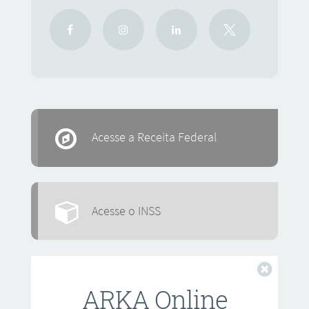
Acesse a Receita Federal
Acesse o INSS
Fechar
ARKA Online