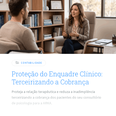
CONTABILIDADE
Proteção do Enquadre Clínico:
Terceirizando a Cobrança
Proteja a relação terapêutica e reduza a inadimplência
terceirizando a cobrança dos pacientes do seu consultório
de psicologia para a ARKA.