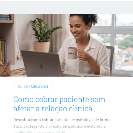
CONTABILIDADE
Como cobrar paciente sem
afetar a relação clínica
Descubra como cobrar paciente de psicologia de forma
ética, protegendo o vínculo terapêutico e evitando a
inadimplência no consultório.