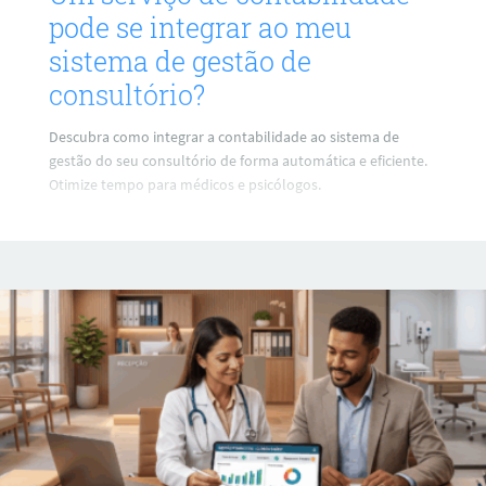
pode se integrar ao meu
sistema de gestão de
consultório?
Descubra como integrar a contabilidade ao sistema de
gestão do seu consultório de forma automática e eficiente.
Otimize tempo para médicos e psicólogos.