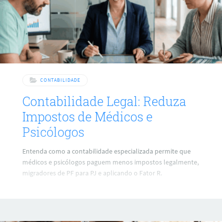
CONTABILIDADE
Contabilidade Legal: Reduza
Impostos de Médicos e
Psicólogos
Entenda como a contabilidade especializada permite que
médicos e psicólogos paguem menos impostos legalmente,
migradores de PF para PJ e aplicando o Fator R.