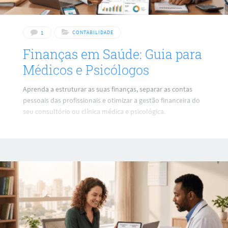
1
CONTABILIDADE
Finanças em Saúde: Guia para
Médicos e Psicólogos
Aprenda a estruturar as suas finanças, separar as contas
pessoais das profissionais e otimizar a gestão financeira do
seu consultório ou clínica médica e psicológica.