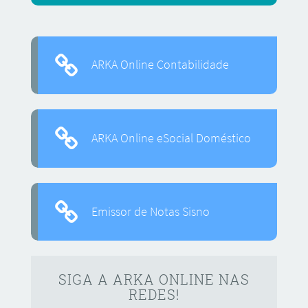
ARKA Online Contabilidade
ARKA Online eSocial Doméstico
Emissor de Notas Sisno
SIGA A ARKA ONLINE NAS
REDES!