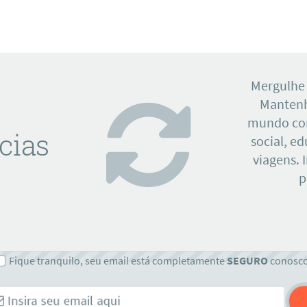
Mergulhe
Mantenh
mundo con
cias
social, e
viagens. 
p
Fique tranquilo, seu email está completamente
SEGURO
conosc