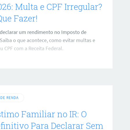
026: Multa e CPF Irregular?
Que Fazer!
declarar um rendimento no Imposto de
Saiba o que acontece, como evitar multas e
eu CPF com a Receita Federal.
 DE RENDA
imo Familiar no IR: O
finitivo Para Declarar Sem