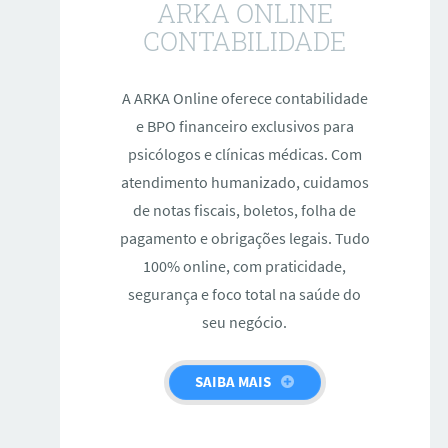
ARKA ONLINE
CONTABILIDADE
A ARKA Online oferece contabilidade
e BPO financeiro exclusivos para
psicólogos e clínicas médicas. Com
atendimento humanizado, cuidamos
de notas fiscais, boletos, folha de
pagamento e obrigações legais. Tudo
100% online, com praticidade,
segurança e foco total na saúde do
seu negócio.
SAIBA MAIS