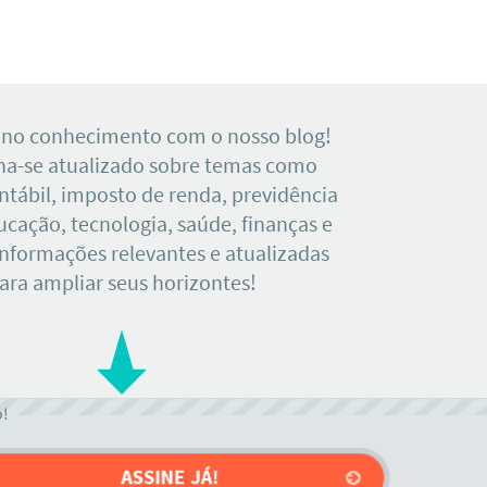
 no conhecimento com o nosso blog!
a-se atualizado sobre temas como
tábil, imposto de renda, previdência
ducação, tecnologia, saúde, finanças e
Informações relevantes e atualizadas
ara ampliar seus horizontes!
o!