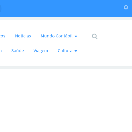
ços
Notícias
Mundo Contábil
a
Saúde
Viagem
Cultura