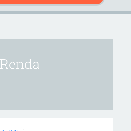
 Renda