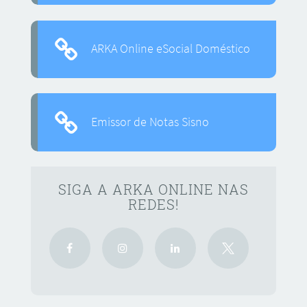
ARKA Online eSocial Doméstico
Emissor de Notas Sisno
SIGA A ARKA ONLINE NAS
REDES!