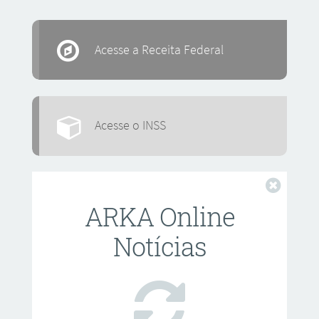
Acesse a Receita Federal
Acesse o INSS
Fechar
ARKA Online
Notícias