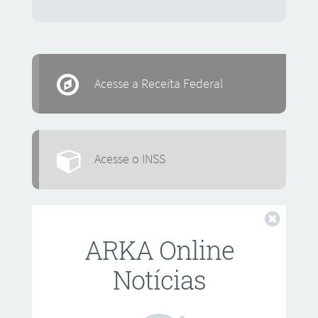
Acesse a Receita Federal
Acesse o INSS
Fechar
ARKA Online
Notícias