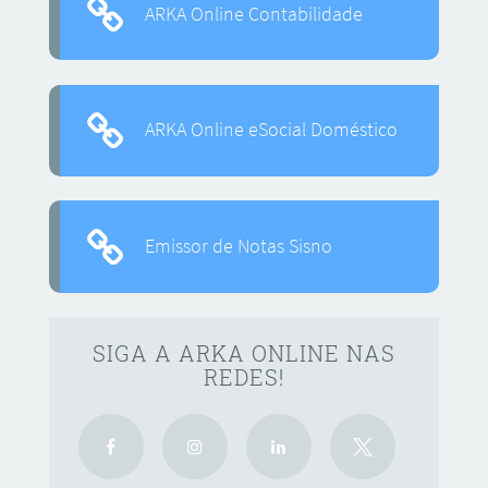
ARKA Online Contabilidade
ARKA Online eSocial Doméstico
Emissor de Notas Sisno
SIGA A ARKA ONLINE NAS
REDES!