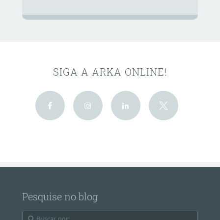
SIGA A ARKA ONLINE!
Pesquise no blog