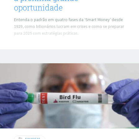
oportunidade
Entenda o padrão em quatro fases da ‘Smart Money’ desde
1929, como bilionários lucram em crises e como se preparar
para 2025 com estratégias práticas.