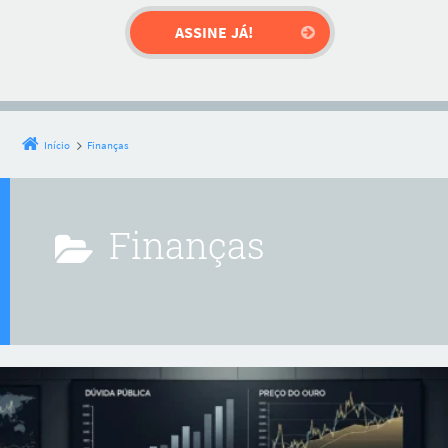
Início
Finanças
Finanças