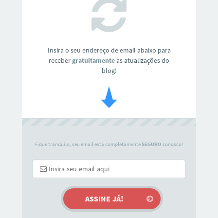
Insira o seu endereço de email abaixo para
receber
gratuitamente
as atualizações do
blog!
Fique tranquilo, seu email está completamente
SEGURO
conosco!