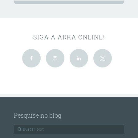
SIGA A ARKA ONLINE!
Pesquise no blog