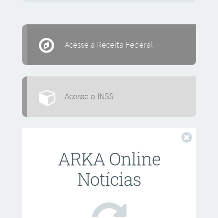
Acesse a Receita Federal
Acesse o INSS
Fechar
ARKA Online
Notícias