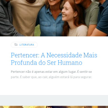
LITERATURA
Pertencer: A Necessidade Mais
Profunda do Ser Humano
Pertencer não é apenas estar em algum lugar. É sentir-se
parte. É saber que, ao cair, alguém estará lá para segurar.