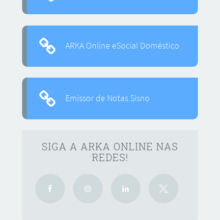
ARKA Online eSocial Doméstico
Emissor de Notas Sisno
SIGA A ARKA ONLINE NAS
REDES!