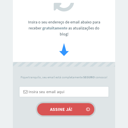
Insira o seu endereço de email abaixo para
receber
gratuitamente
as atualizações do
blog!
Fique tranquilo, seu email está completamente
SEGURO
conosco!