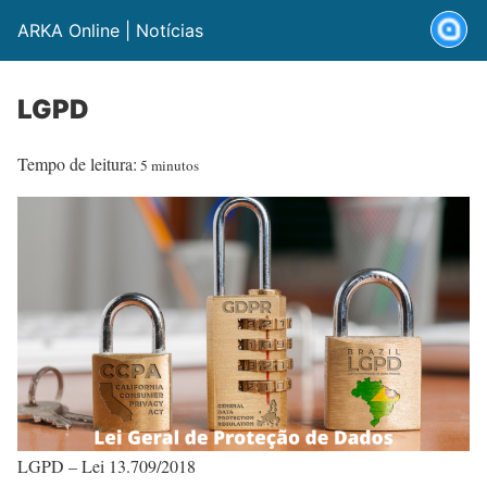
ARKA Online | Notícias
LGPD
Tempo de leitura:
5 minutos
LGPD – Lei 13.709/2018