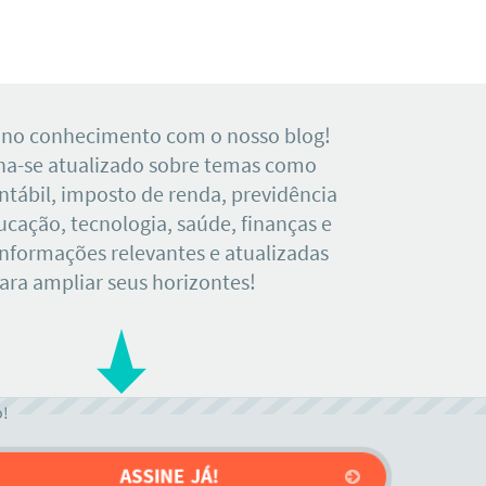
 no conhecimento com o nosso blog!
a-se atualizado sobre temas como
tábil, imposto de renda, previdência
ducação, tecnologia, saúde, finanças e
Informações relevantes e atualizadas
ara ampliar seus horizontes!
o!