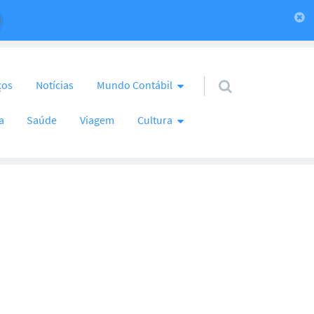
ços
Notícias
Mundo Contábil
a
Saúde
Viagem
Cultura