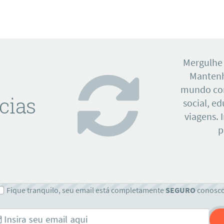
Mergulhe
Mantenh
mundo con
cias
social, e
viagens. 
p
Fique tranquilo, seu email está completamente
SEGURO
conosc