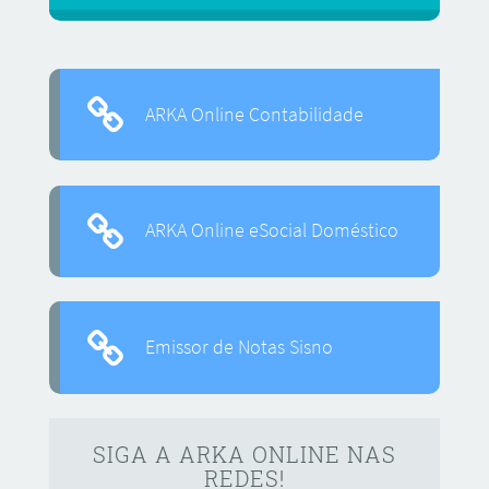
ARKA Online Contabilidade
ARKA Online eSocial Doméstico
Emissor de Notas Sisno
SIGA A ARKA ONLINE NAS
REDES!