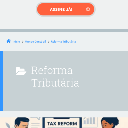
Início
Mundo Contábil
Reforma Tributária
Reforma
Tributária