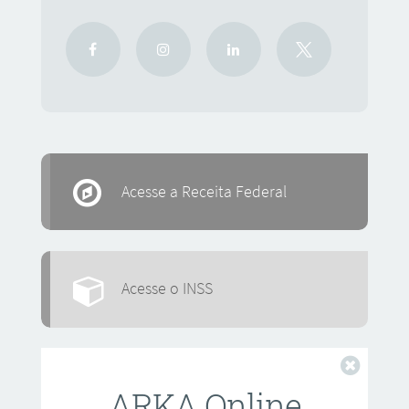
Acesse a Receita Federal
Acesse o INSS
Fechar
ARKA Online