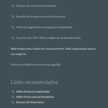
Emissor de notas fiscais ilimitado
Emissão de boletos e controle financeiro
Folha de pagamento e obrigações trabalhistas
Suporte com CRP, CNES e exigências da área da saúde
Mais tempo para cuidar dos seus pacientes. Mais organização para o
seu negócio.
Fale com a ARKA e transforme sua gestão.
Links recomendados
ARKA Online Contabilidade
ARKA Online eSocial Doméstico
Emissor de Notas Sisno