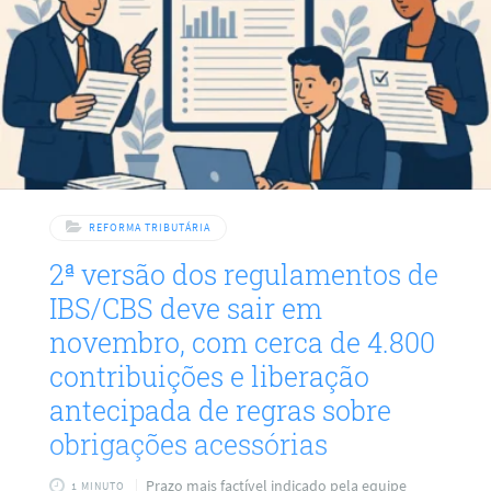
REFORMA TRIBUTÁRIA
2ª versão dos regulamentos de
IBS/CBS deve sair em
novembro, com cerca de 4.800
contribuições e liberação
antecipada de regras sobre
obrigações acessórias
Prazo mais factível indicado pela equipe
1 MINUTO