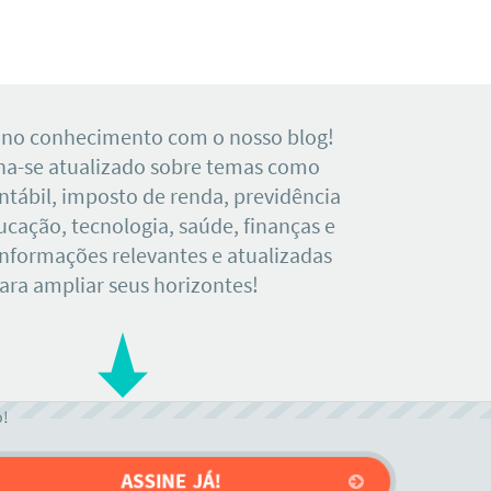
 no conhecimento com o nosso blog!
a-se atualizado sobre temas como
tábil, imposto de renda, previdência
ducação, tecnologia, saúde, finanças e
Informações relevantes e atualizadas
ara ampliar seus horizontes!
o!