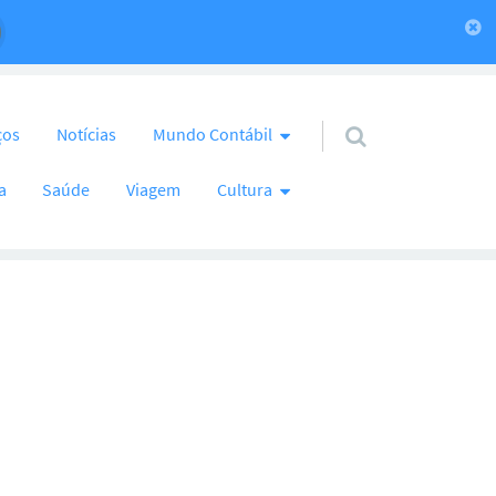
ços
Notícias
Mundo Contábil
a
Saúde
Viagem
Cultura