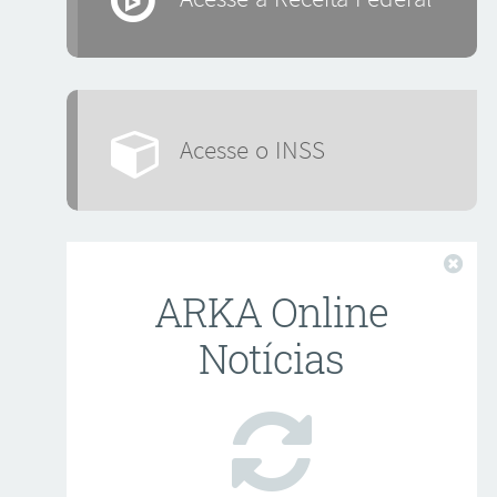
Acesse o INSS
Fech
ARKA Online
Notícias