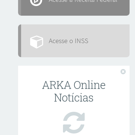
Acesse o INSS
Fech
ARKA Online
Notícias