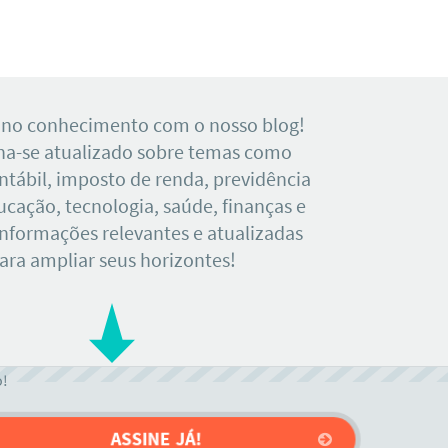
 no conhecimento com o nosso blog!
a-se atualizado sobre temas como
tábil, imposto de renda, previdência
ducação, tecnologia, saúde, finanças e
Informações relevantes e atualizadas
ara ampliar seus horizontes!
o!