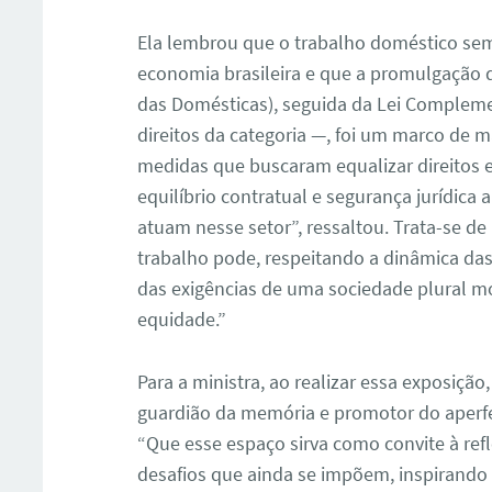
Ela lembrou que o trabalho doméstico sem
economia brasileira e que a promulgação 
das Domésticas), seguida da Lei Complem
direitos da categoria —, foi um marco de m
medidas que buscaram equalizar direitos e 
equilíbrio contratual e segurança jurídica a
atuam nesse setor”, ressaltou. Trata-se d
trabalho pode, respeitando a dinâmica das 
das exigências de uma sociedade plural 
equidade.”
Para a ministra, ao realizar essa exposiçã
guardião da memória e promotor do aperfe
“Que esse espaço sirva como convite à ref
desafios que ainda se impõem, inspirando 