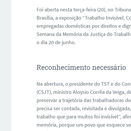
Foi aberta nesta terça-feira (20), no Tribu
Brasília, a exposição “Trabalho Invisível, 
empregadas domésticas por direitos e dign
Semana da Memória da Justiça do Trabalho 
o dia 20 de junho.
Reconhecimento necessário
Na abertura, o presidente do TST e do Con
(CSJT), ministro Aloysio Corrêa da Veiga, 
preservar a trajetória das trabalhadoras d
precisa ser contada, revisitada e divulgad
trabalho que para muitos foi invisível”, af
memória, porque um povo que esquece seu 