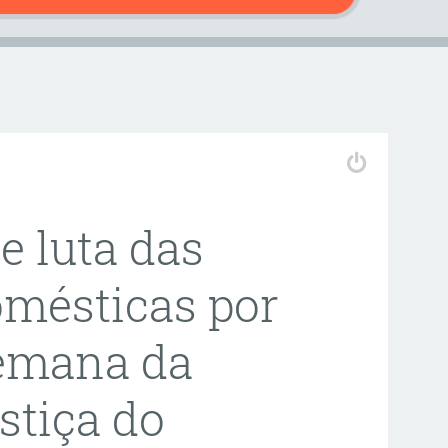
e luta das
mésticas por
Semana da
stiça do