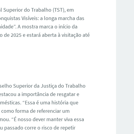
nal Superior do Trabalho (TST), em
Conquistas Visíveis: a longa marcha das
idade”. A mostra marca o início da
de 2025 e estará aberta à visitação até
selho Superior da Justiça do Trabalho
destacou a importância de resgatar e
omésticas. “Essa é uma história que
a, como forma de referenciar um
irmou. “É nosso dever manter viva essa
passado corre o risco de repetir