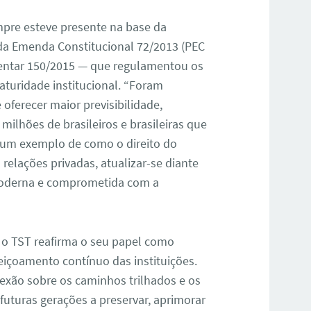
pre esteve presente na base da
da Emenda Constitucional 72/2013 (PEC
entar 150/2015 — que regulamentou os
aturidade institucional. “Foram
oferecer maior previsibilidade,
 milhões de brasileiros e brasileiras que
e um exemplo de como o direito do
relações privadas, atualizar-se diante
moderna e comprometida com a
o, o TST reafirma o seu papel como
içoamento contínuo das instituições.
lexão sobre os caminhos trilhados e os
futuras gerações a preservar, aprimorar