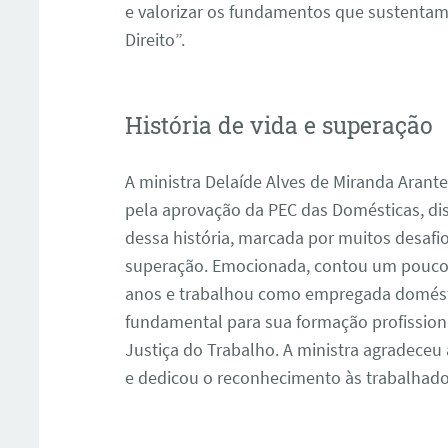
e valorizar os fundamentos que sustentam
Direito”.
História de vida e superação
A ministra Delaíde Alves de Miranda Arante
pela aprovação da PEC das Domésticas, dis
dessa história, marcada por muitos desaf
ar
superação. Emocionada, contou um pouco de
anos e trabalhou como empregada doméstic
fundamental para sua formação profissiona
Justiça do Trabalho. A ministra agradece
e dedicou o reconhecimento às trabalhado