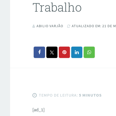
Trabalho
ABILIO VARJÃO
ATUALIZADO EM: 21 DE M
TEMPO DE LEITURA:
5 MINUTOS
[ad_1]