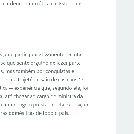
 a ordem democrática e o Estado de
s, que participou ativamente da luta
se que sente orgulho de fazer parte
ios, mas também por conquistas e
 sua trajetória: saiu de casa aos 14
a — experiência que, segundo ela, foi
l até chegar ao cargo de ministra da
u a homenagem prestada pela exposição
ras domésticas de todo o país.