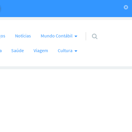
ços
Notícias
Mundo Contábil
a
Saúde
Viagem
Cultura