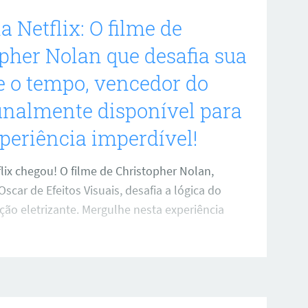
a Netflix: O filme de
pher Nolan que desafia sua
 o tempo, vencedor do
finalmente disponível para
eriência imperdível!
lix chegou! O filme de Christopher Nolan,
scar de Efeitos Visuais, desafia a lógica do
ão eletrizante. Mergulhe nesta experiência