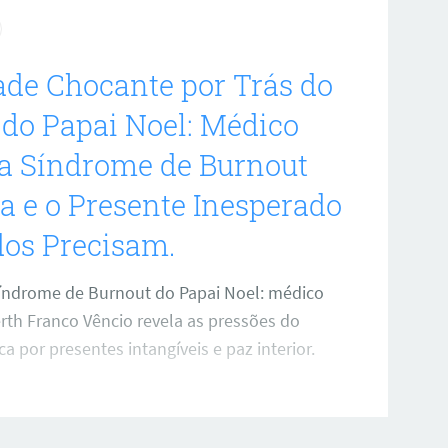
de Chocante por Trás do
 do Papai Noel: Médico
 a Síndrome de Burnout
a e o Presente Inesperado
dos Precisam.
índrome de Burnout do Papai Noel: médico
erth Franco Vêncio revela as pressões do
ca por presentes intangíveis e paz interior.