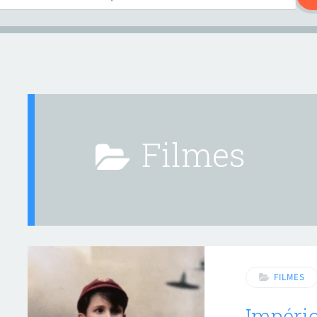
Filmes
FILMES
Império