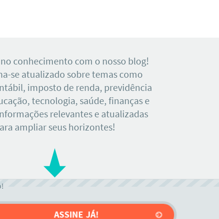
 no conhecimento com o nosso blog!
a-se atualizado sobre temas como
tábil, imposto de renda, previdência
ducação, tecnologia, saúde, finanças e
Informações relevantes e atualizadas
ara ampliar seus horizontes!
o!