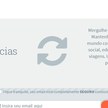
Mergulhe
Mantenh
mundo con
cias
social, e
viagens. 
p
Fique tranquilo, seu email está completamente
SEGURO
conosc