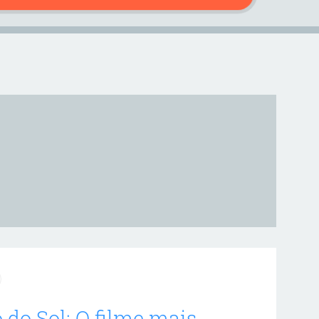
 do Sol: O filme mais