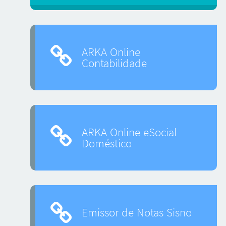
ARKA Online
Contabilidade
ARKA Online eSocial
Doméstico
Emissor de Notas Sisno