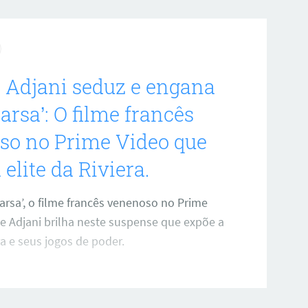
e Adjani seduz e engana
arsa’: O filme francês
so no Prime Video que
 elite da Riviera.
arsa’, o filme francês venenoso no Prime
le Adjani brilha neste suspense que expõe a
ra e seus jogos de poder.