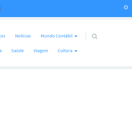
ços
Notícias
Mundo Contábil
a
Saúde
Viagem
Cultura