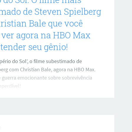
mado de Steven Spielberg
istian Bale que você
a ver agora na HBO Max
tender seu gênio!
ério do Sol’, o filme subestimado de
berg com Christian Bale, agora na HBO Max.
guerra emocionante sobre sobrevivência
mperdível!