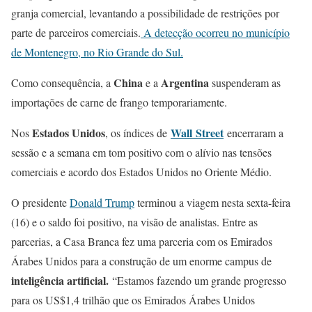
granja comercial, levantando a possibilidade de restrições por
parte de parceiros comerciais.
A detecção ocorreu no município
de Montenegro, no Rio Grande do Sul.
China
Argentina
Como consequência, a
e a
suspenderam as
importações de carne de frango temporariamente.
Estados Unidos
Wall
Street
Nos
, os índices de
encerraram a
sessão e a semana em tom positivo com o alívio nas tensões
comerciais e acordo dos Estados Unidos no Oriente Médio.
O presidente
Donald Trump
terminou a viagem nesta sexta-feira
(16) e o saldo foi positivo, na visão de analistas. Entre as
parcerias, a Casa Branca fez uma parceria com os Emirados
Árabes Unidos para a construção de um enorme campus de
inteligência artificial.
“Estamos fazendo um grande progresso
para os US$1,4 trilhão que os Emirados Árabes Unidos