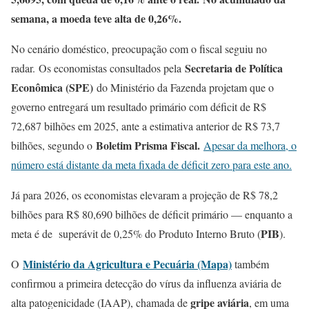
semana, a moeda teve alta de 0,26%.
No cenário doméstico, preocupação com o fiscal seguiu no
Secretaria de Política
radar. Os economistas consultados pela
Econômica (SPE)
do Ministério da Fazenda projetam que o
governo entregará um resultado primário com déficit de R$
72,687 bilhões em 2025, ante a estimativa anterior de R$ 73,7
Boletim Prisma Fiscal.
bilhões, segundo o
Apesar da melhora, o
número está distante da meta fixada de déficit zero para este ano.
Já para 2026, os economistas elevaram a projeção de R$ 78,2
bilhões para R$ 80,690 bilhões de déficit primário — enquanto a
PIB
meta é de superávit de 0,25% do Produto Interno Bruto (
).
Ministério da Agricultura e Pecuária (Mapa)
O
também
confirmou a primeira detecção do vírus da influenza aviária de
gripe aviária
alta patogenicidade (IAAP), chamada de
, em uma