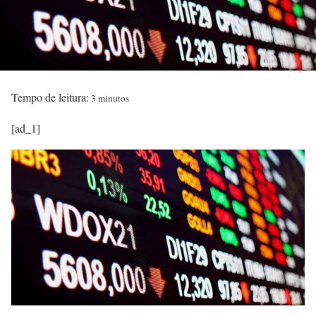
Tempo de leitura:
3 minutos
[ad_1]