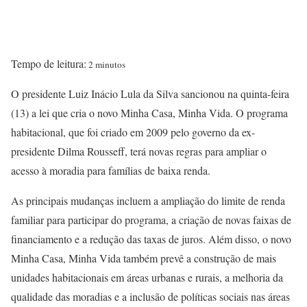
Tempo de leitura:
2 minutos
O presidente Luiz Inácio Lula da Silva sancionou na quinta-feira
(13) a lei que cria o novo Minha Casa, Minha Vida. O programa
habitacional, que foi criado em 2009 pelo governo da ex-
presidente Dilma Rousseff, terá novas regras para ampliar o
acesso à moradia para famílias de baixa renda.
As principais mudanças incluem a ampliação do limite de renda
familiar para participar do programa, a criação de novas faixas de
financiamento e a redução das taxas de juros. Além disso, o novo
Minha Casa, Minha Vida também prevê a construção de mais
unidades habitacionais em áreas urbanas e rurais, a melhoria da
qualidade das moradias e a inclusão de políticas sociais nas áreas