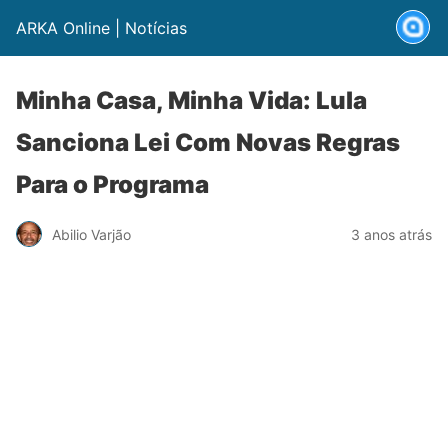
ARKA Online | Notícias
Minha Casa, Minha Vida: Lula
Sanciona Lei Com Novas Regras
Para o Programa
Abilio Varjão
3 anos atrás