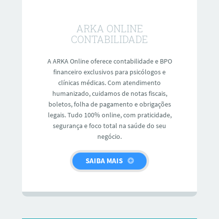
ARKA ONLINE
CONTABILIDADE
A ARKA Online oferece contabilidade e BPO
financeiro exclusivos para psicólogos e
clínicas médicas. Com atendimento
humanizado, cuidamos de notas fiscais,
boletos, folha de pagamento e obrigações
legais. Tudo 100% online, com praticidade,
segurança e foco total na saúde do seu
negócio.
SAIBA MAIS