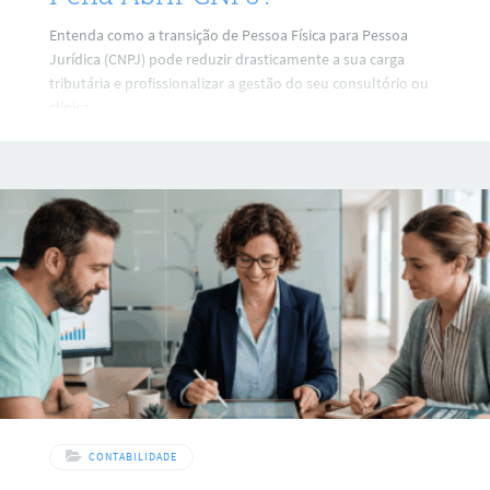
Entenda como a transição de Pessoa Física para Pessoa
Jurídica (CNPJ) pode reduzir drasticamente a sua carga
tributária e profissionalizar a gestão do seu consultório ou
clínica.
CONTABILIDADE