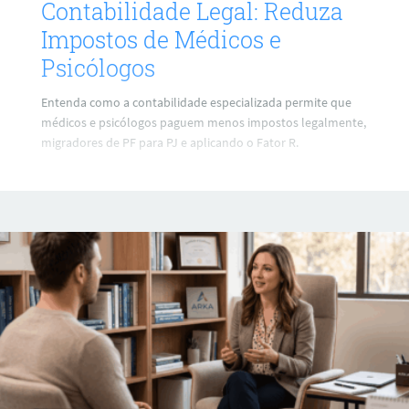
Contabilidade Legal: Reduza
Impostos de Médicos e
Psicólogos
Entenda como a contabilidade especializada permite que
médicos e psicólogos paguem menos impostos legalmente,
migradores de PF para PJ e aplicando o Fator R.