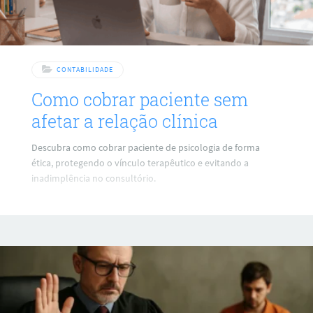
CONTABILIDADE
Como cobrar paciente sem
afetar a relação clínica
Descubra como cobrar paciente de psicologia de forma
ética, protegendo o vínculo terapêutico e evitando a
inadimplência no consultório.