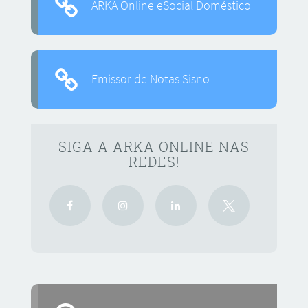
ARKA Online eSocial Doméstico
Emissor de Notas Sisno
SIGA A ARKA ONLINE NAS
REDES!