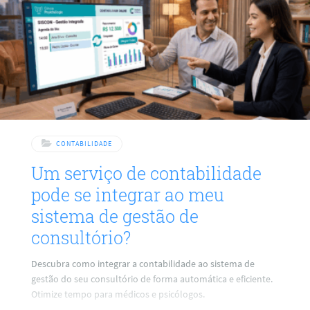
CONTABILIDADE
Um serviço de contabilidade
pode se integrar ao meu
sistema de gestão de
consultório?
Descubra como integrar a contabilidade ao sistema de
gestão do seu consultório de forma automática e eficiente.
Otimize tempo para médicos e psicólogos.