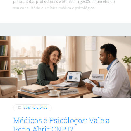
pessoais das profissionais e otimizar a gestão financeira do
seu consultório ou clínica médica e psicológica.
CONTABILIDADE
Médicos e Psicólogos: Vale a
Pena Abrir CNPJ?