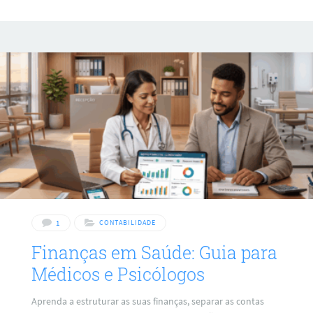
1
CONTABILIDADE
Finanças em Saúde: Guia para
Médicos e Psicólogos
Aprenda a estruturar as suas finanças, separar as contas