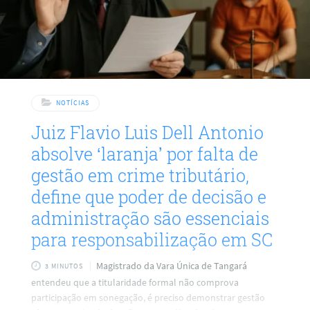
NOTÍCIAS
Juiz Flavio Luis Dell Antonio
absolve ‘laranja’ por falta de
gestão em crime tributário,
define que poder de decisão e
administração são essenciais
para responsabilização em SC
Magistrado da Vara Única de Tangará
3 MINUTOS
entendeu que a titularidade formal não comprova
participação em sonegação, é preciso demonstrar gestão