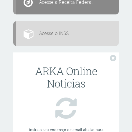
Acesse a Receita Federal
Acesse o INSS
Fechar
ARKA Online
Notícias
Insira o seu endereço de email abaixo para