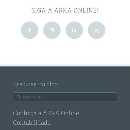
SIGA A ARKA ONLINE!
Pesquise no blog
Conheça a ARKA Online
Contabilidade