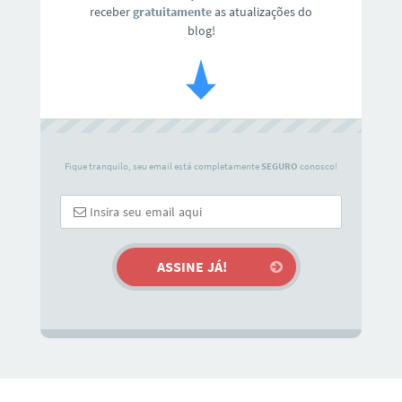
receber
gratuitamente
as atualizações do
blog!
Fique tranquilo, seu email está completamente
SEGURO
conosco!