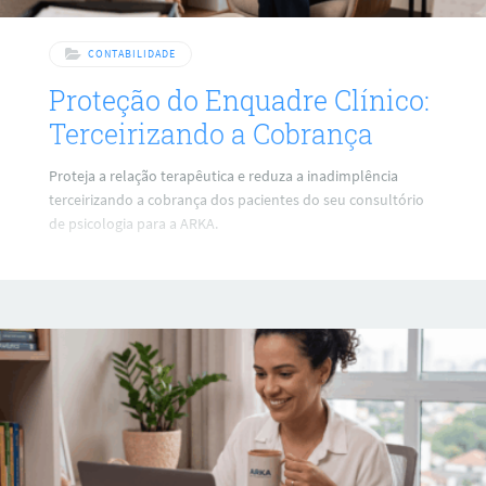
CONTABILIDADE
Proteção do Enquadre Clínico:
Terceirizando a Cobrança
Proteja a relação terapêutica e reduza a inadimplência
terceirizando a cobrança dos pacientes do seu consultório
de psicologia para a ARKA.