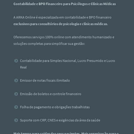
Contabilidade e BPO Financeiro para Psicólogos e Clínicas Médicas
A ARKA Online é especializada em contabilidade e BPO financeiro
exclusivos para consultórios de psicologia e clínicas médicas
.
Oferecemos serviços 100% online com atendimento humanizado e
soluções completas para simplificar sua gestão:
Contabilidade para Simples Nacional, Lucro Presumido e Lucro
Real
Emissor de notas fiscais ilimitado
Emissão de boletos e controle financeiro
Folha de pagamento e obrigações trabalhistas
Suporte com CRP, CNES e exigências da área da saúde
Mais tempo para cuidar dos seus pacientes. Mais organização para o