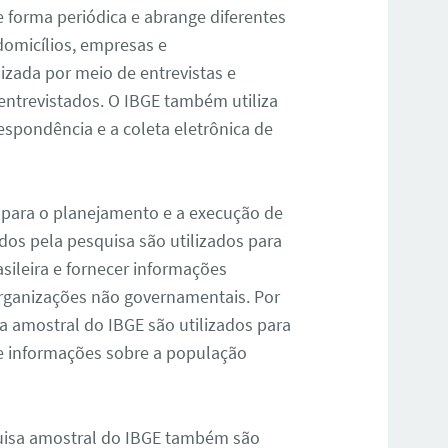
e forma periódica e abrange diferentes
domicílios, empresas e
izada por meio de entrevistas e
entrevistados. O IBGE também utiliza
espondência e a coleta eletrônica de
 para o planejamento e a execução de
ados pela pesquisa são utilizados para
asileira e fornecer informações
rganizações não governamentais. Por
a amostral do IBGE são utilizados para
e informações sobre a população
quisa amostral do IBGE também são