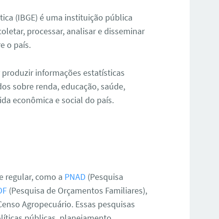
stica (IBGE) é uma instituição pública
oletar, processar, analisar e disseminar
e o país.
 produzir informações estatísticas
ados sobre renda, educação, saúde,
ida econômica e social do país.
e regular, como a
PNAD
(Pesquisa
OF
(Pesquisa de Orçamentos Familiares),
 Censo Agropecuário. Essas pesquisas
líticas públicas, planejamento