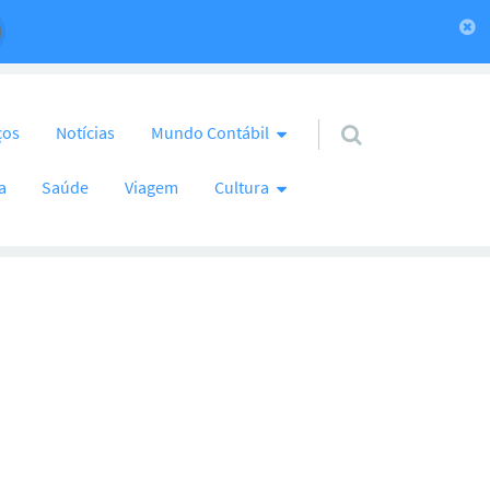
ços
Notícias
Mundo Contábil
a
Saúde
Viagem
Cultura