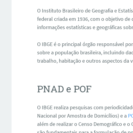
O Instituto Brasileiro de Geografia e Estatí
federal criada em 1936, com o objetivo de c
informações estatísticas e geográficas sobr
O IBGE é o principal órgão responsável por
sobre a população brasileira, incluindo d
trabalho, habitação e outros aspectos da v
ar
PNAD e POF
O IBGE realiza pesquisas com periodicidad
Nacional por Amostra de Domicílios) e a
P
além de realizar o Censo Demográfico e o
são fundamentais para a formulação de po