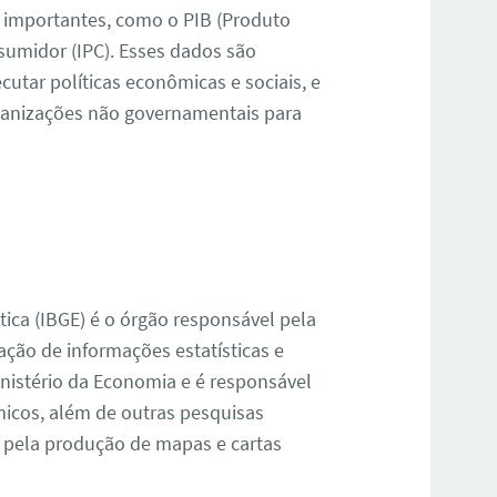
as importantes, como o PIB (Produto
nsumidor (IPC). Esses dados são
cutar políticas econômicas e sociais, e
ganizações não governamentais para
stica (IBGE) é o órgão responsável pela
ação de informações estatísticas e
Ministério da Economia e é responsável
micos, além de outras pesquisas
l pela produção de mapas e cartas