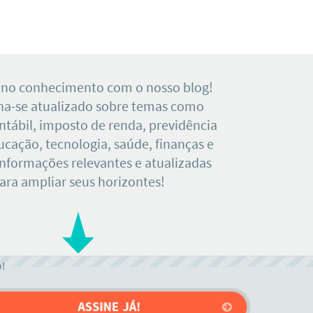
 no conhecimento com o nosso blog!
a-se atualizado sobre temas como
tábil, imposto de renda, previdência
ducação, tecnologia, saúde, finanças e
Informações relevantes e atualizadas
ara ampliar seus horizontes!
o!