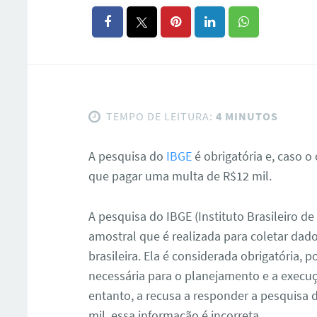
TEMPO DE LEITURA:
4 MINUTOS
A pesquisa do
IBGE
é obrigatória e, caso o
que pagar uma multa de R$12 mil.
A pesquisa do IBGE (Instituto Brasileiro de
amostral que é realizada para coletar dado
brasileira. Ela é considerada obrigatória, p
necessária para o planejamento e a execuçã
entanto, a recusa a responder a pesquisa 
mil, essa informação é incorreta.