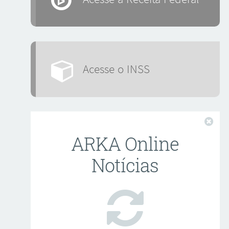
Acesse o INSS
Fech
ARKA Online
Notícias