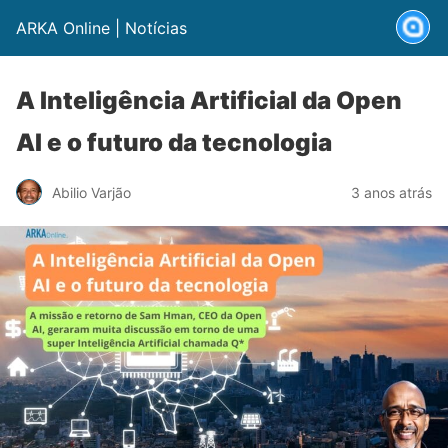
ARKA Online | Notícias
A Inteligência Artificial da Open
AI e o futuro da tecnologia
Abilio Varjão
3 anos atrás