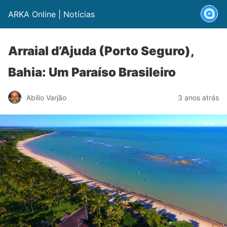
ARKA Online | Notícias
Arraial d’Ajuda (Porto Seguro),
Bahia: Um Paraíso Brasileiro
Abilio Varjão
3 anos atrás