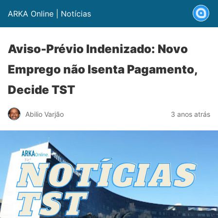
ARKA Online | Notícias
Aviso-Prévio Indenizado: Novo
Emprego não Isenta Pagamento,
Decide TST
Abilio Varjão
3 anos atrás