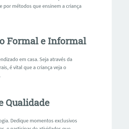
pte por métodos que ensinem a criança
ão Formal e Informal
ndizado em casa. Seja através da
ais, é vital que a criança veja o
.
de Qualidade
nologia. Dedique momentos exclusivos
s, e participar de atividades que