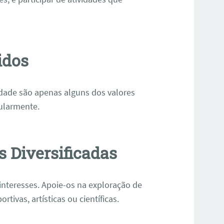
idos
idade são apenas alguns dos valores
ularmente.
s Diversificadas
 interesses. Apoie-os na exploração de
rtivas, artísticas ou científicas.