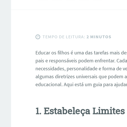
TEMPO DE LEITURA:
2 MINUTOS
Educar os filhos é uma das tarefas mais 
pais e responsáveis podem enfrentar. Cad
necessidades, personalidade e forma de v
algumas diretrizes universais que podem a
educacional. Aqui está um guia para ajuda
1. Estabeleça Limites