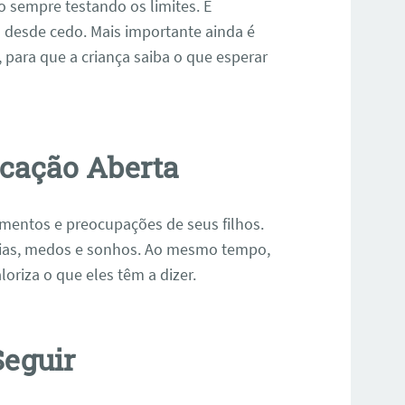
ão sempre testando os limites. É
as desde cedo. Mais importante ainda é
, para que a criança saiba o que esperar
cação Aberta
imentos e preocupações de seus filhos.
ncias, medos e sonhos. Ao mesmo tempo,
oriza o que eles têm a dizer.
Seguir