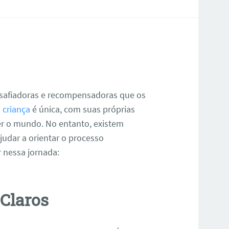
desafiadoras e recompensadoras que os
a
criança
é única, com suas próprias
er o mundo. No entanto, existem
judar a orientar o processo
r nessa jornada:
 Claros