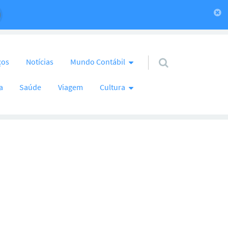
ços
Notícias
Mundo Contábil
a
Saúde
Viagem
Cultura