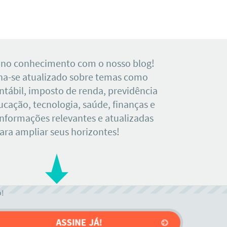
 no conhecimento com o nosso blog!
a-se atualizado sobre temas como
tábil, imposto de renda, previdência
ducação, tecnologia, saúde, finanças e
Informações relevantes e atualizadas
ara ampliar seus horizontes!
o!