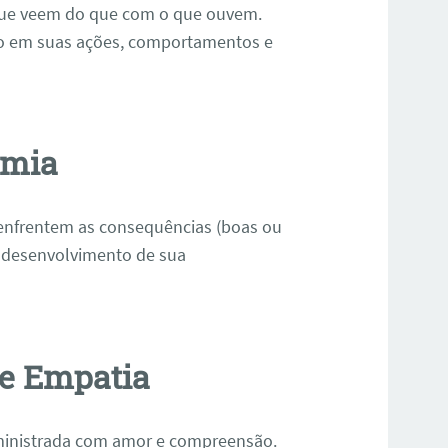
que veem do que com o que ouvem.
ivo em suas ações, comportamentos e
omia
 enfrentem as consequências (boas ou
o desenvolvimento de sua
e Empatia
administrada com amor e compreensão.