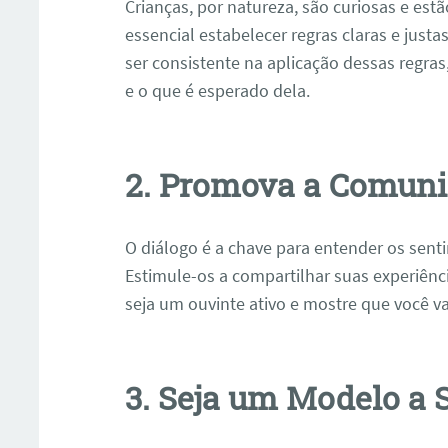
Crianças, por natureza, são curiosas e est
essencial estabelecer regras claras e just
ser consistente na aplicação dessas regras
e o que é esperado dela.
2. Promova a Comuni
O diálogo é a chave para entender os sent
Estimule-os a compartilhar suas experiê
seja um ouvinte ativo e mostre que você val
3. Seja um Modelo a 