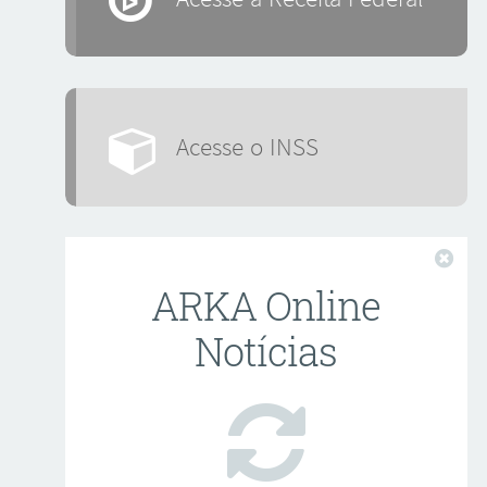
Acesse o INSS
Fech
ARKA Online
Notícias