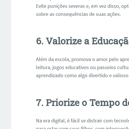
Evite punições severas e, em vez disso, o
sobre as consequências de suas ações.
6. Valorize a Educaç
Além da escola, promova o amor pelo apre
leitura, jogos educativos ou passeios cultur
aprendizado como algo divertido e valioso
7. Priorize o Tempo 
Na era digital, é fácil se distrair com tec
para estar com seus filhos, sem interrupçõe