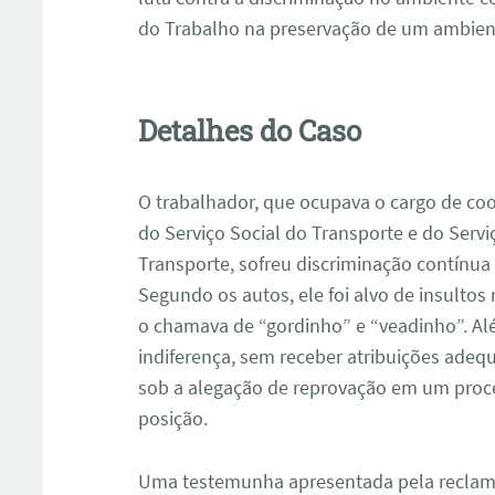
do Trabalho na preservação de um ambient
Detalhes do Caso
O trabalhador, que ocupava o cargo de co
do Serviço Social do Transporte e do Ser
Transporte, sofreu discriminação contínua
Segundo os autos, ele foi alvo de insultos 
o chamava de “gordinho” e “veadinho”. Alé
indiferença, sem receber atribuições adeq
sob a alegação de reprovação em um proce
posição.
Uma testemunha apresentada pela reclama