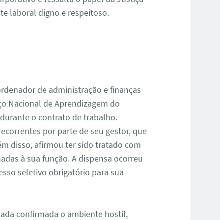
e laboral digno e respeitoso.
ordenador de administração e finanças
viço Nacional de Aprendizagem do
 durante o contrato de trabalho.
recorrentes por parte de seu gestor, que
m disso, afirmou ter sido tratado com
uadas à sua função. A dispensa ocorreu
sso seletivo obrigatório para sua
da confirmada o ambiente hostil,