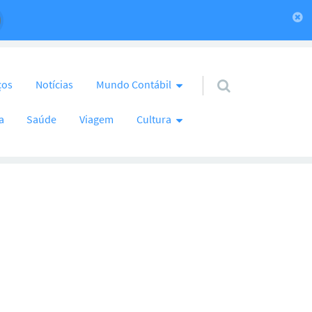
ços
Notícias
Mundo Contábil
a
Saúde
Viagem
Cultura