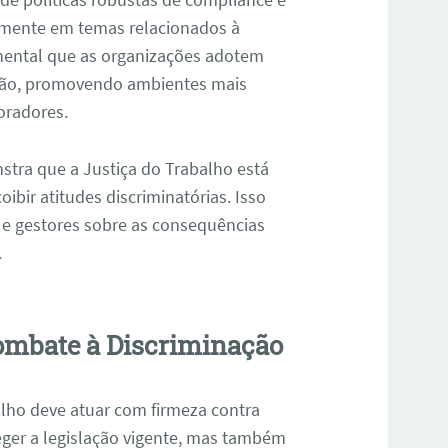
lmente em temas relacionados à
amental que as organizações adotem
nação, promovendo ambientes mais
oradores.
stra que a Justiça do Trabalho está
ibir atitudes discriminatórias. Isso
 e gestores sobre as consequências
.
Combate à Discriminação
alho deve atuar com firmeza contra
eger a legislação vigente, mas também