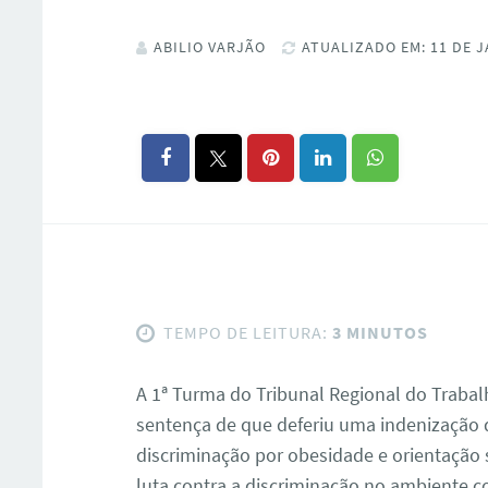
ABILIO VARJÃO
ATUALIZADO EM: 11 DE J
TEMPO DE LEITURA:
3 MINUTOS
A 1ª Turma do Tribunal Regional do Trabalh
sentença de que deferiu uma indenização d
discriminação por obesidade e orientação 
luta contra a discriminação no ambiente co