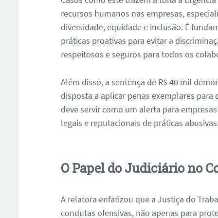
recursos humanos nas empresas, especia
diversidade, equidade e inclusão. É fund
práticas proativas para evitar a discrimi
respeitosos e seguros para todos os colab
Além disso, a sentença de R$ 40 mil demon
disposta a aplicar penas exemplares para co
deve servir como um alerta para empresas
ar
legais e reputacionais de práticas abusivas
O Papel do Judiciário no 
A relatora enfatizou que a Justiça do Trab
condutas ofensivas, não apenas para prot