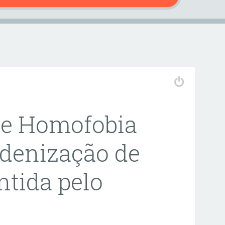
 e Homofobia
ndenização de
ntida pelo