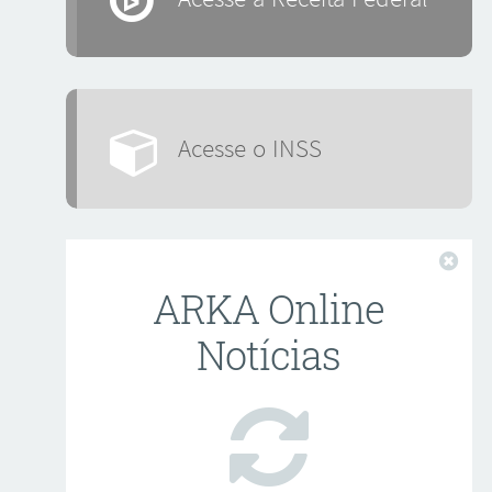
Acesse o INSS
Fech
ARKA Online
Notícias