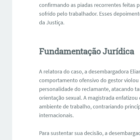
confirmando as piadas recorrentes feitas p
sofrido pelo trabalhador. Esses depoimen
da Justiça.
Fundamentação Jurídica
A relatora do caso, a desembargadora Eli
comportamento ofensivo do gestor violou 
personalidade do reclamante, atacando tan
orientação sexual. A magistrada enfatizou
ambiente de trabalho, contrariando princí
internacionais.
Para sustentar sua decisão, a desembargad