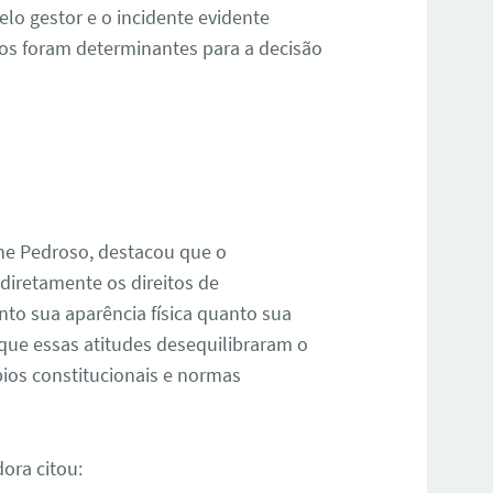
elo gestor e o incidente evidente
tos foram determinantes para a decisão
ane Pedroso, destacou que o
diretamente os direitos de
to sua aparência física quanto sua
 que essas atitudes desequilibraram o
pios constitucionais e normas
ora citou: