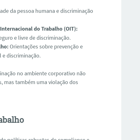
dade da pessoa humana e discriminação
nternacional do Trabalho (OIT):
guro e livre de discriminação.
lho:
Orientações sobre prevenção e
 e discriminação.
iminação no ambiente corporativo não
tas, mas também uma violação dos
abalho
de políticas robustas de compliance e