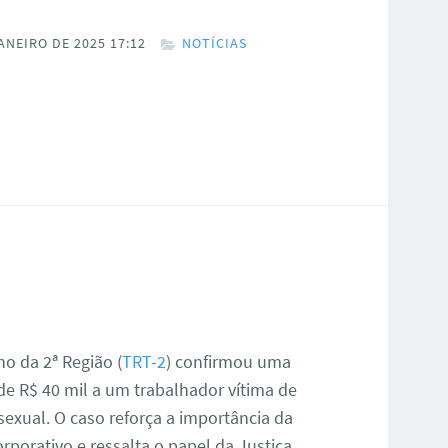
ANEIRO DE 2025 17:12
NOTÍCIAS
o da 2ª Região (
TRT-2
) confirmou uma
e R$ 40 mil a um trabalhador vítima de
sexual. O caso reforça a importância da
rporativo e ressalta o papel da Justiça