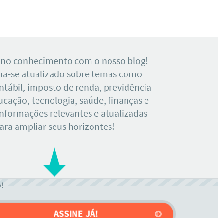
 no conhecimento com o nosso blog!
a-se atualizado sobre temas como
tábil, imposto de renda, previdência
ducação, tecnologia, saúde, finanças e
Informações relevantes e atualizadas
ara ampliar seus horizontes!
o!