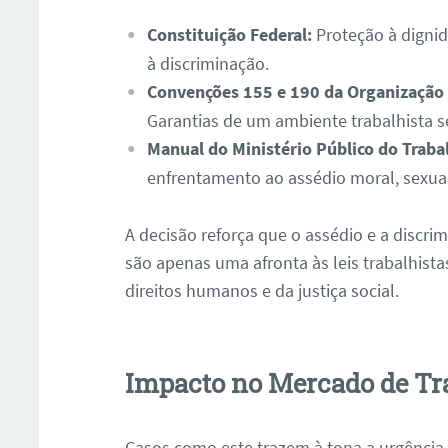
Constituição Federal:
Proteção à digni
à discriminação.
Convenções 155 e 190 da Organização I
Garantias de um ambiente trabalhista se
Manual do Ministério Público do Traba
enfrentamento ao assédio moral, sexual
A decisão reforça que o assédio e a discr
são apenas uma afronta às leis trabalhis
direitos humanos e da justiça social.
Impacto no Mercado de Tr
Casos como este trazem à tona a urgência 