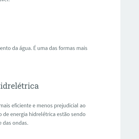
mento da água. É uma das formas mais
idrelétrica
mais eficiente e menos prejudicial ao
de energia hidrelétrica estão sendo
e das ondas.