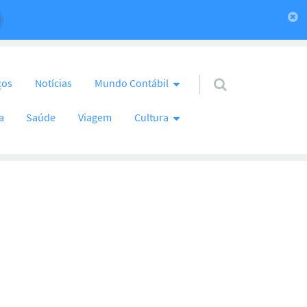
ços
Notícias
Mundo Contábil
a
Saúde
Viagem
Cultura