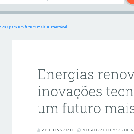
gicas para um futuro mais sustentável
Energias renov
inovações tecn
um futuro mais
ABILIO VARJÃO
ATUALIZADO EM: 26 DE M