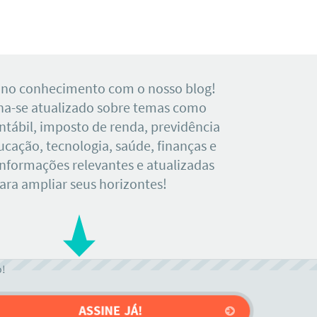
 no conhecimento com o nosso blog!
a-se atualizado sobre temas como
tábil, imposto de renda, previdência
ducação, tecnologia, saúde, finanças e
Informações relevantes e atualizadas
ara ampliar seus horizontes!
o!