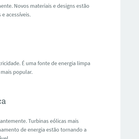
ente. Novos materiais e designs estão
 e acessíveis.
tricidade. É uma fonte de energia limpa
 mais popular.
ca
tantemente. Turbinas eólicas mais
namento de energia estão tornando a
ável.