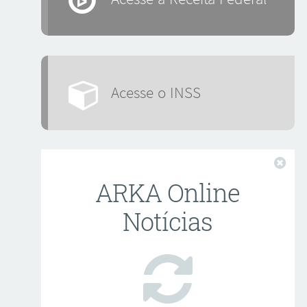
Acesse o INSS
Fech
ARKA Online
Notícias