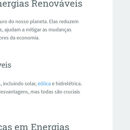
nergias Renováveis
uturo do nosso planeta. Elas reduzem
s, ajudam a mitigar as mudanças
ores da economia.
veis
, incluindo solar,
eólica
e hidrelétrica.
esvantagens, mas todas são cruciais
cas em Energias