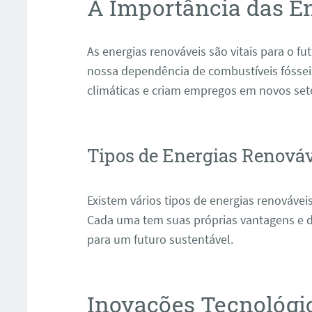
A Importância das E
As energias renováveis são vitais para o f
nossa dependência de combustíveis fóssei
climáticas e criam empregos em novos set
Tipos de Energias Renová
Existem vários tipos de energias renováveis
Cada uma tem suas próprias vantagens e d
para um futuro sustentável.
Inovações Tecnológi