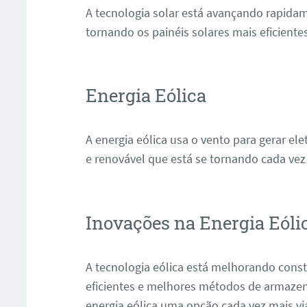
A tecnologia solar está avançando rapidam
tornando os painéis solares mais eficientes
Energia Eólica
A energia eólica usa o vento para gerar ele
e renovável que está se tornando cada vez
Inovações na Energia Eóli
A tecnologia eólica está melhorando cons
eficientes e melhores métodos de armaze
energia eólica uma opção cada vez mais vi