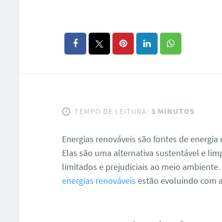
TEMPO DE LEITURA:
3 MINUTOS
Energias renováveis são fontes de energia
Elas são uma alternativa sustentável e lim
limitados e prejudiciais ao meio ambiente
energias renováveis
estão evoluindo com a