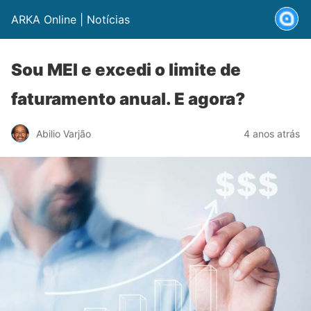
ARKA Online | Notícias
Sou MEI e excedi o limite de
faturamento anual. E agora?
Abilio Varjão
4 anos atrás