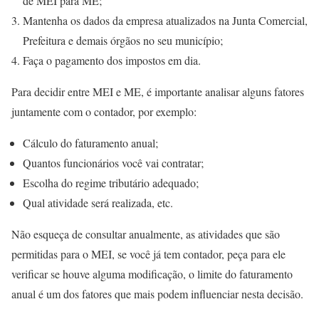
de MEI para ME;
Mantenha os dados da empresa atualizados na Junta Comercial,
Prefeitura e demais órgãos no seu município;
Faça o pagamento dos impostos em dia.
Para decidir entre MEI e ME, é importante analisar alguns fatores
juntamente com o contador, por exemplo:
Cálculo do faturamento anual;
Quantos funcionários você vai contratar;
Escolha do regime tributário adequado;
Qual atividade será realizada, etc.
Não esqueça de consultar anualmente, as atividades que são
permitidas para o MEI, se você já tem contador, peça para ele
verificar se houve alguma modificação, o limite do faturamento
anual é um dos fatores que mais podem influenciar nesta decisão.