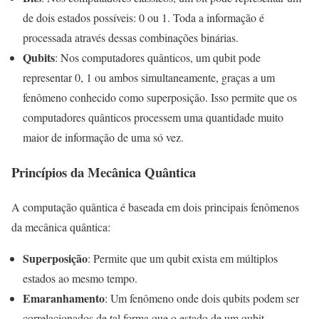
de dois estados possíveis: 0 ou 1. Toda a informação é
processada através dessas combinações binárias.
Qubits
: Nos computadores quânticos, um qubit pode
representar 0, 1 ou ambos simultaneamente, graças a um
fenômeno conhecido como superposição. Isso permite que os
computadores quânticos processem uma quantidade muito
maior de informação de uma só vez.
Princípios da Mecânica Quântica
A computação quântica é baseada em dois principais fenômenos
da mecânica quântica:
Superposição
: Permite que um qubit exista em múltiplos
estados ao mesmo tempo.
Emaranhamento
: Um fenômeno onde dois qubits podem ser
correlacionados de tal forma que o estado de um qubit