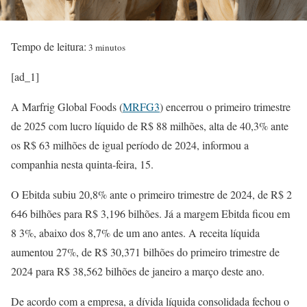
Tempo de leitura:
3 minutos
[ad_1]
A Marfrig Global Foods (
MRFG3
) encerrou o primeiro trimestre
de 2025 com lucro líquido de R$ 88 milhões, alta de 40,3% ante
os R$ 63 milhões de igual período de 2024, informou a
companhia nesta quinta-feira, 15.
O Ebitda subiu 20,8% ante o primeiro trimestre de 2024, de R$ 2
646 bilhões para R$ 3,196 bilhões. Já a margem Ebitda ficou em
8 3%, abaixo dos 8,7% de um ano antes. A receita líquida
aumentou 27%, de R$ 30,371 bilhões do primeiro trimestre de
2024 para R$ 38,562 bilhões de janeiro a março deste ano.
De acordo com a empresa, a dívida líquida consolidada fechou o