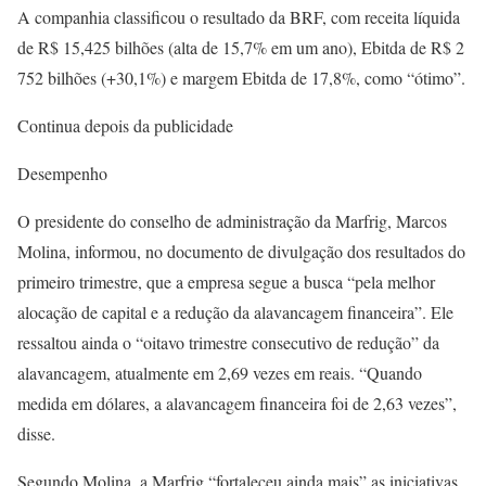
A companhia classificou o resultado da BRF, com receita líquida
de R$ 15,425 bilhões (alta de 15,7% em um ano), Ebitda de R$ 2
752 bilhões (+30,1%) e margem Ebitda de 17,8%, como “ótimo”.
Continua depois da publicidade
Desempenho
O presidente do conselho de administração da Marfrig, Marcos
Molina, informou, no documento de divulgação dos resultados do
primeiro trimestre, que a empresa segue a busca “pela melhor
alocação de capital e a redução da alavancagem financeira”. Ele
ressaltou ainda o “oitavo trimestre consecutivo de redução” da
alavancagem, atualmente em 2,69 vezes em reais. “Quando
medida em dólares, a alavancagem financeira foi de 2,63 vezes”,
disse.
Segundo Molina, a Marfrig “fortaleceu ainda mais” as iniciativas