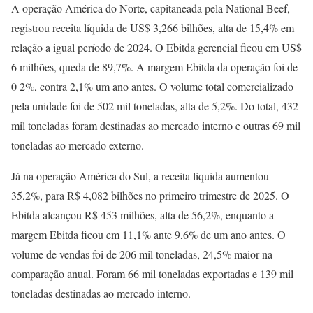
A operação América do Norte, capitaneada pela National Beef,
registrou receita líquida de US$ 3,266 bilhões, alta de 15,4% em
relação a igual período de 2024. O Ebitda gerencial ficou em US$
6 milhões, queda de 89,7%. A margem Ebitda da operação foi de
0 2%, contra 2,1% um ano antes. O volume total comercializado
pela unidade foi de 502 mil toneladas, alta de 5,2%. Do total, 432
mil toneladas foram destinadas ao mercado interno e outras 69 mil
toneladas ao mercado externo.
Já na operação América do Sul, a receita líquida aumentou
35,2%, para R$ 4,082 bilhões no primeiro trimestre de 2025. O
Ebitda alcançou R$ 453 milhões, alta de 56,2%, enquanto a
margem Ebitda ficou em 11,1% ante 9,6% de um ano antes. O
volume de vendas foi de 206 mil toneladas, 24,5% maior na
comparação anual. Foram 66 mil toneladas exportadas e 139 mil
toneladas destinadas ao mercado interno.