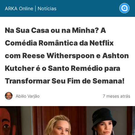
ARKA Online | Notícias
Na Sua Casa ou na Minha? A
Comédia Romântica da Netflix
com Reese Witherspoon e Ashton
Kutcher é o Santo Remédio para
Transformar Seu Fim de Semana!
Abilio Varjão
7 meses atrás