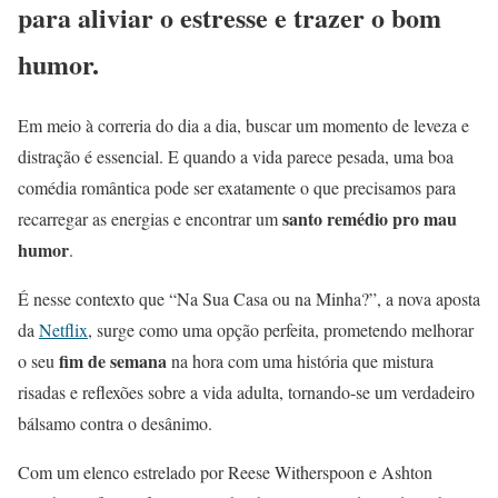
para aliviar o estresse e trazer o
bom
humor
.
Em meio à correria do dia a dia, buscar um momento de leveza e
distração é essencial. E quando a vida parece pesada, uma boa
comédia romântica pode ser exatamente o que precisamos para
santo remédio pro mau
recarregar as energias e encontrar um
humor
.
É nesse contexto que “Na Sua Casa ou na Minha?”, a nova aposta
da
Netflix
, surge como uma opção perfeita, prometendo melhorar
fim de semana
o seu
na hora com uma história que mistura
risadas e reflexões sobre a vida adulta, tornando-se um verdadeiro
bálsamo contra o desânimo.
Com um elenco estrelado por Reese Witherspoon e Ashton