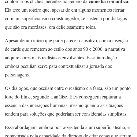
comédia romântica
contornar os clichês inerentes ao gênero da
.
Ela tece um roteiro que, apesar de em alguns momentos flertar
com um superficialismo constrangedor, se sustenta por diálogos
que são ora mordazes, ora deliciosamente tolos.
Apesar de um início que pode parecer cansativo, com a inserção
de cards que remetem ao estilo dos anos 90 e 2000, a narrativa
adquire cores mais realistas e envolventes. Essa introdução,
embora peculiar, serve para contextualizar a jornada dos
personagens.
Os diálogos, que oscilam entre o realismo e a farsa, são um ponto
forte do filme, segundo a análise. Eles conseguem capturar a
essência das interações humanas, mesmo quando as situações
tendem para soluções que poderiam ser consideradas simplistas.
Essa abordagem, embora por vezes tenda a um superficialismo, é
compensada pela capacidade da diretora de criar cenas que geram