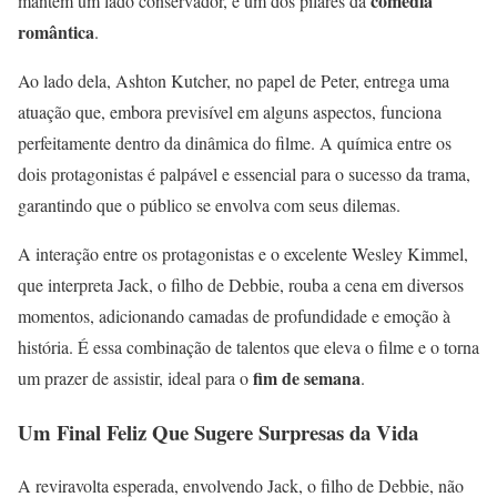
comédia
mantêm um lado conservador, é um dos pilares da
romântica
.
Ao lado dela, Ashton Kutcher, no papel de Peter, entrega uma
atuação que, embora previsível em alguns aspectos, funciona
perfeitamente dentro da dinâmica do filme. A química entre os
dois protagonistas é palpável e essencial para o sucesso da trama,
garantindo que o público se envolva com seus dilemas.
A interação entre os protagonistas e o excelente Wesley Kimmel,
que interpreta Jack, o filho de Debbie, rouba a cena em diversos
momentos, adicionando camadas de profundidade e emoção à
história. É essa combinação de talentos que eleva o filme e o torna
fim de semana
um prazer de assistir, ideal para o
.
Um Final Feliz Que Sugere Surpresas da Vida
A reviravolta esperada, envolvendo Jack, o filho de Debbie, não