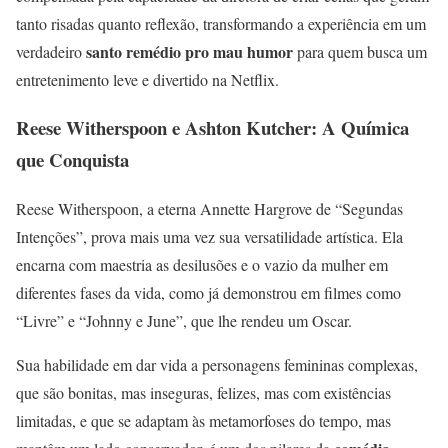
tanto risadas quanto reflexão, transformando a experiência em um
santo remédio pro mau humor
verdadeiro
para quem busca um
entretenimento leve e divertido na Netflix.
Reese Witherspoon e Ashton Kutcher: A Química
que Conquista
Reese Witherspoon, a eterna Annette Hargrove de “Segundas
Intenções”, prova mais uma vez sua versatilidade artística. Ela
encarna com maestria as desilusões e o vazio da mulher em
diferentes fases da vida, como já demonstrou em filmes como
“Livre” e “Johnny e June”, que lhe rendeu um Oscar.
Sua habilidade em dar vida a personagens femininas complexas,
que são bonitas, mas inseguras, felizes, mas com existências
limitadas, e que se adaptam às metamorfoses do tempo, mas