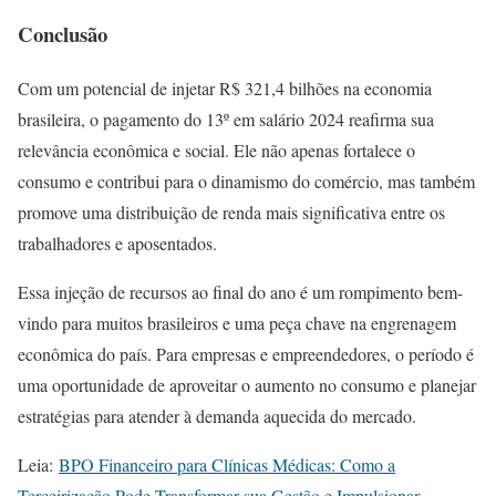
Conclusão
Com um potencial de injetar R$ 321,4 bilhões na economia
brasileira, o pagamento do 13º em salário 2024 reafirma sua
relevância econômica e social. Ele não apenas fortalece o
consumo e contribui para o dinamismo do comércio, mas também
promove uma distribuição de renda mais significativa entre os
trabalhadores e aposentados.
Essa injeção de recursos ao final do ano é um rompimento bem-
vindo para muitos brasileiros e uma peça chave na engrenagem
econômica do país. Para empresas e empreendedores, o período é
uma oportunidade de aproveitar o aumento no consumo e planejar
estratégias para atender à demanda aquecida do mercado.
Leia:
BPO Financeiro para Clínicas Médicas: Como a
Terceirização Pode Transformar sua Gestão e Impulsionar