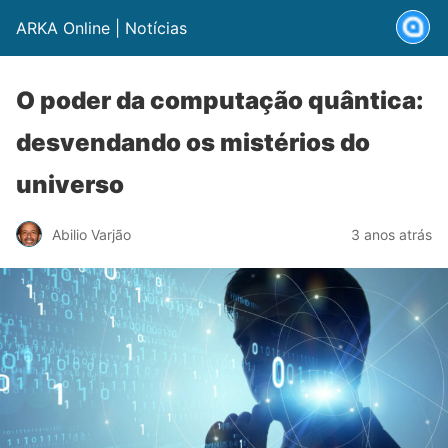
ARKA Online | Notícias
O poder da computação quântica:
desvendando os mistérios do
universo
Abilio Varjão
3 anos atrás