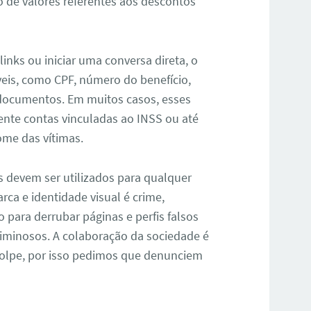
o de valores referentes aos descontos
inks ou iniciar uma conversa direta, o
veis, como CPF, número do benefício,
 documentos. Em muitos casos, esses
nte contas vinculadas ao INSS ou até
me das vítimas.
is devem ser utilizados para qualquer
rca e identidade visual é crime,
o para derrubar páginas e perfis falsos
criminosos. A colaboração da sociedade é
golpe, por isso pedimos que denunciem