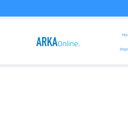
Pular para o co
Ho
Imp