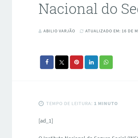
Nacional do Se
ABILIO VARJÃO
ATUALIZADO EM: 16 DE M
TEMPO DE LEITURA:
1 MINUTO
[ad_1]