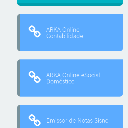
ARKA Online
Contabilidade
ARKA Online eSocial
Doméstico
Emissor de Notas Sisno