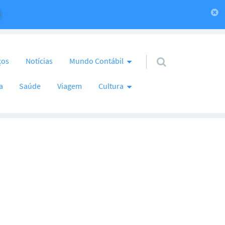
ços
Notícias
Mundo Contábil
a
Saúde
Viagem
Cultura