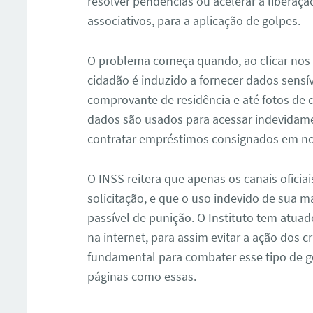
resolver pendências ou acelerar a liberaçã
associativos, para a aplicação de golpes.
O problema começa quando, ao clicar nos l
cidadão é induzido a fornecer dados sensí
comprovante de residência e até fotos de
dados são usados para acessar indevidame
contratar empréstimos consignados em no
O INSS reitera que apenas os canais oficia
solicitação, e que o uso indevido de sua ma
passível de punição. O Instituto tem atuad
na internet, para assim evitar a ação dos 
fundamental para combater esse tipo de 
páginas como essas.