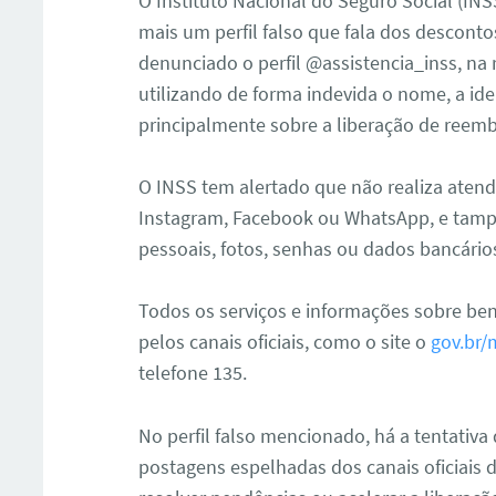
O Instituto Nacional do Seguro Social (INSS
mais um perfil falso que fala dos desconto
denunciado o perfil @assistencia_inss, na 
utilizando de forma indevida o nome, a id
principalmente sobre a liberação de reem
O INSS tem alertado que não realiza aten
Instagram, Facebook ou WhatsApp, e tamp
pessoais, fotos, senhas ou dados bancário
Todos os serviços e informações sobre be
pelos canais oficiais, como o site o
gov.br/
telefone 135.
No perfil falso mencionado, há a tentativa 
postagens espelhadas dos canais oficiais 