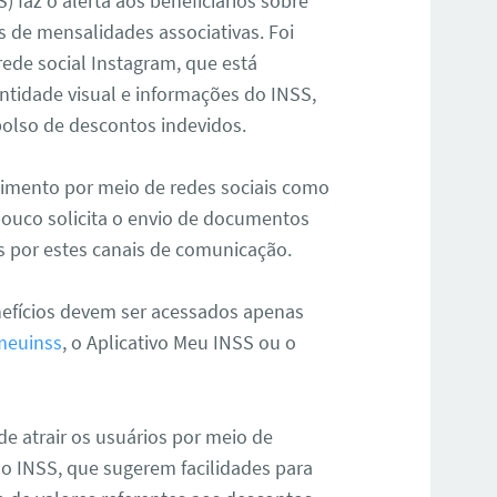
) faz o alerta aos beneficiários sobre
s de mensalidades associativas. Foi
rede social Instagram, que está
entidade visual e informações do INSS,
bolso de descontos indevidos.
dimento por meio de redes sociais como
ouco solicita o envio de documentos
s por estes canais de comunicação.
nefícios devem ser acessados apenas
meuinss
, o
A
plicativo Meu INSS ou o
de atrair os usuários por meio de
do INSS, que sugerem facilidades para