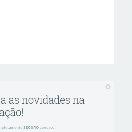
Fechar
ba as novidades na
ação!
completamente
SEGURO
conosco!