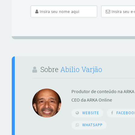
Sobre
Abilio Varjão
ar
Produtor de conteúdo na ARKA 
CEO da ARKA Online
WEBSITE
FACEBOO
WHATSAPP