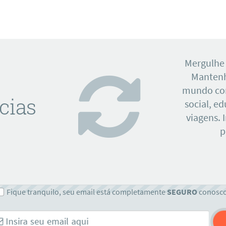
Mergulhe
Mantenh
mundo con
cias
social, e
viagens. 
p
Fique tranquilo, seu email está completamente
SEGURO
conosc