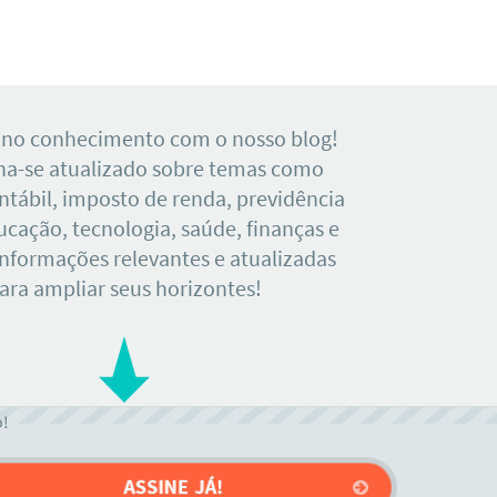
 no conhecimento com o nosso blog!
a-se atualizado sobre temas como
tábil, imposto de renda, previdência
ducação, tecnologia, saúde, finanças e
Informações relevantes e atualizadas
ara ampliar seus horizontes!
o!