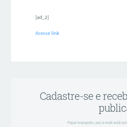
[ad_2]
Acesse link
Cadastre-se e rece
public
Fique tranquilo, seu e-mail está 