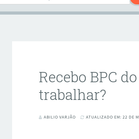
Recebo BPC do 
trabalhar?
ABILIO VARJÃO
ATUALIZADO EM: 22 DE M