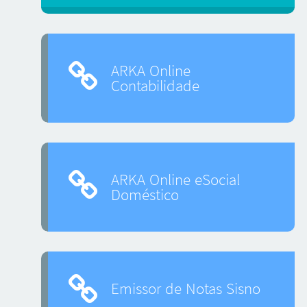
ARKA Online
Contabilidade
ARKA Online eSocial
Doméstico
Emissor de Notas Sisno