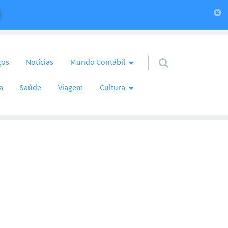
ços
Notícias
Mundo Contábil
a
Saúde
Viagem
Cultura