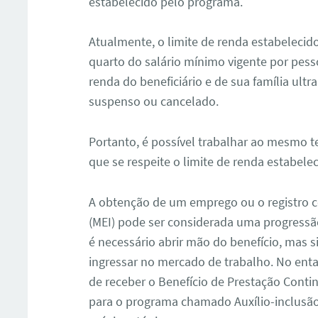
estabelecido pelo programa.
Atualmente, o limite de renda estabeleci
quarto do salário mínimo vigente por pesso
renda do beneficiário e de sua família ultr
suspenso ou cancelado.
Portanto, é possível trabalhar ao mesmo 
que se respeite o limite de renda estabele
A obtenção de um emprego ou o registro 
(MEI) pode ser considerada uma progressão 
é necessário abrir mão do benefício, mas
ingressar no mercado de trabalho. No enta
de receber o Benefício de Prestação Contin
para o programa chamado Auxílio-inclusão,