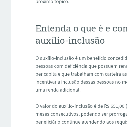
próximo tópico.
Entenda o que é e co
auxílio-inclusão
O auxílio-inclusão é um benefício concedid
pessoas com deficiência que possuem ren
per capita e que trabalham com carteira a
incentivar a inclusão dessas pessoas no me
uma renda adicional.
O valor do auxílio-inclusão é de R$ 651,00
meses consecutivos, podendo ser prorrog
beneficiário continue atendendo aos requisi