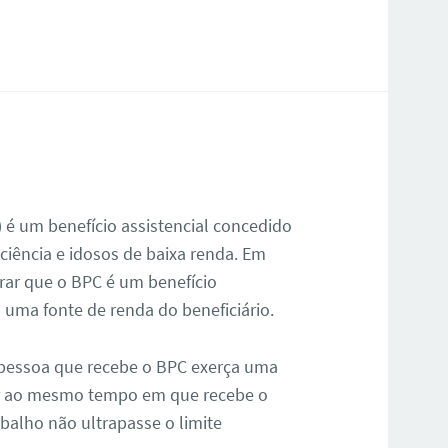
) é um benefício assistencial concedido
ciência e idosos de baixa renda. Em
rar que o BPC é um benefício
o uma fonte de renda do beneficiário.
a pessoa que recebe o BPC exerça uma
har ao mesmo tempo em que recebe o
balho não ultrapasse o limite