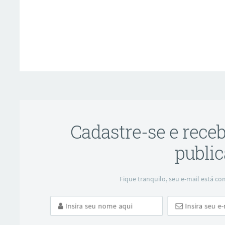
ar
Cadastre-se e rece
public
Fique tranquilo, seu e-mail está 