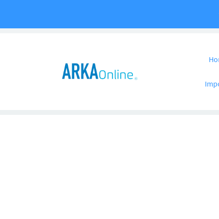
Pular para o co
Ho
Imp