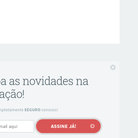
Fechar
ba as novidades na
ação!
completamente
SEGURO
conosco!