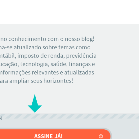
 no conhecimento com o nosso blog!
a-se atualizado sobre temas como
tábil, imposto de renda, previdência
ducação, tecnologia, saúde, finanças e
Informações relevantes e atualizadas
ara ampliar seus horizontes!
o!