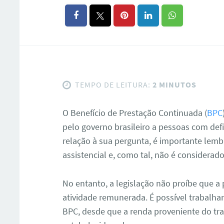
TEMPO DE LEITURA:
2 MINUTOS
O Benefício de Prestação Continuada (
BPC
pelo governo brasileiro a pessoas com defi
relação à sua pergunta, é importante lemb
assistencial e, como tal, não é considerad
No entanto, a legislação não proíbe que 
atividade remunerada. É possível trabal
BPC, desde que a renda proveniente do tra