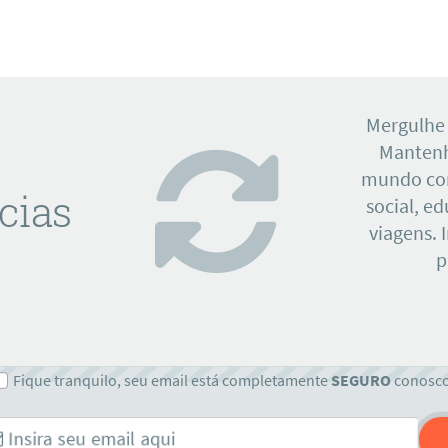
Mergulhe
Mantenh
mundo con
cias
social, e
viagens. 
p
Fique tranquilo, seu email está completamente
SEGURO
conosc