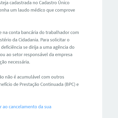
steja cadastrada no Cadastro Único
 tenha um laudo médico que comprove
te na conta bancária do trabalhador com
stério da Cidadania. Para solicitar o
deficiência se dirija a uma agência do
) ou ao setor responsável da empresa
ção necessária.
usão não é acumulável com outros
nefício de Prestação Continuada (BPC) e
r ao cancelamento da sua