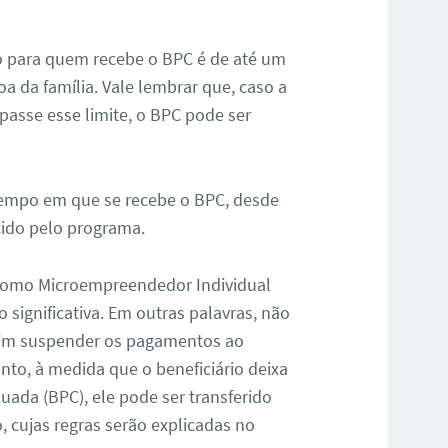
do para quem recebe o BPC é de até um
a da família. Vale lembrar que, caso a
apasse esse limite, o BPC pode ser
tempo em que se recebe o BPC, desde
cido pelo programa.
como Microempreendedor Individual
significativa. Em outras palavras, não
 sim suspender os pagamentos ao
nto, à medida que o beneficiário deixa
uada (BPC), ele pode ser transferido
 cujas regras serão explicadas no