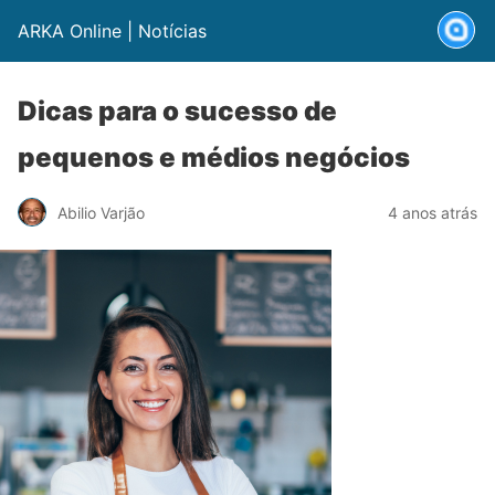
ARKA Online | Notícias
Dicas para o sucesso de
pequenos e médios negócios
Abilio Varjão
4 anos atrás