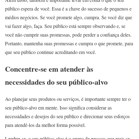
público espera de você. Essa é a chave do sucesso de pequenos e
médios negócios. Se você promete algo, cumpra. Se você diz que
vai fazer algo, faça. Seu público está sempre observando e, se
você não cumprir suas promessas, pode perder a confiança deles.
Portanto, mantenha suas promessas e cumpra o que promete, para
que seu público continue acreditando em você.
Concentre-se em atender às
necessidades do seu público-alvo
Ao planejar seus produtos ou serviços, é importante sempre ter o
seu público-alvo em mente. Isso significa considerar as
necessidades e desejos do seu público e direcionar seus esforços
para atendê-los da melhor forma possível.
Lembre-se, o seu público-alvo é o grupo de pessoas que mais se