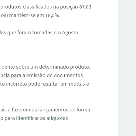
 produtos classificados na posição 87.03
ulos) mantém-se em 18,5%.
idas que foram tomadas em Agosto.
incidente sobre um determinado produto.
ância para a emissão de documentos
to incorreto pode resultar em multas e
ionais a fazerem os lançamentos de forma
 para identificar as alíquotas