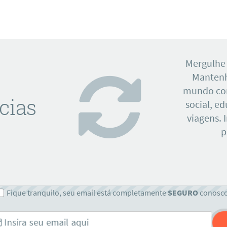
Mergulhe
Mantenh
mundo con
cias
social, e
viagens. 
p
Fique tranquilo, seu email está completamente
SEGURO
conosc