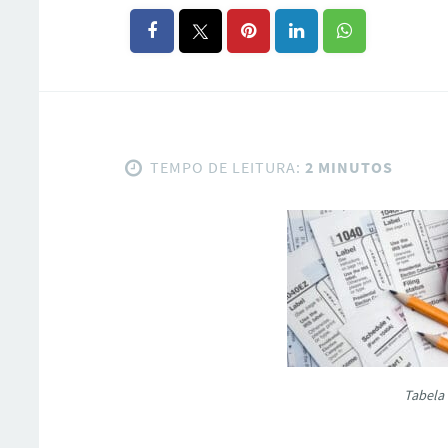
TEMPO DE LEITURA:
2 MINUTOS
Tabela 