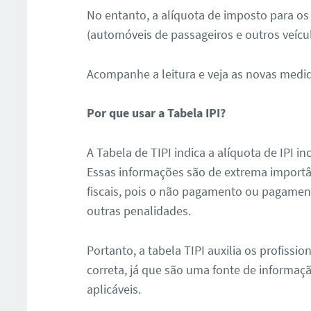
No entanto, a alíquota de imposto para os
(automóveis de passageiros e outros veíc
Acompanhe a leitura e veja as novas med
Por que usar a Tabela IPI?
A Tabela de TIPI indica a alíquota de IPI 
Essas informações são de extrema import
fiscais, pois o não pagamento ou pagamen
outras penalidades.
Portanto, a tabela TIPI auxilia os profiss
correta, já que são uma fonte de informação
aplicáveis.