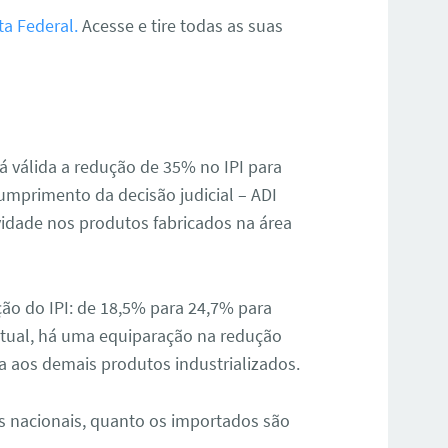
ta Federal.
Acesse e tire todas as suas
á válida a redução de 35% no IPI para
cumprimento da decisão judicial – ADI
vidade nos produtos fabricados na área
ão do IPI: de 18,5% para 24,7% para
tual, há uma equiparação na redução
a aos demais produtos industrializados.
os nacionais, quanto os importados são