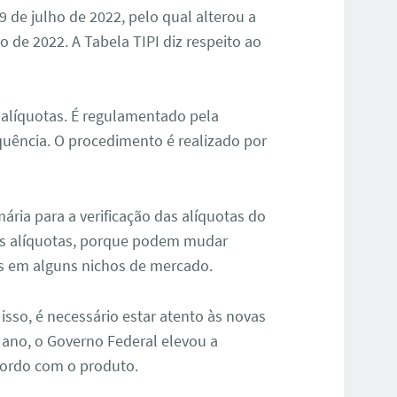
9 de julho de 2022, pelo qual alterou a
o de 2022. A Tabela TIPI diz respeito ao
s alíquotas. É regulamentado pela
quência. O procedimento é realizado por
mária para a verificação das alíquotas do
sas alíquotas, porque podem mudar
s em alguns nichos de mercado.
isso, é necessário estar atento às novas
 ano, o Governo Federal elevou a
cordo com o produto.