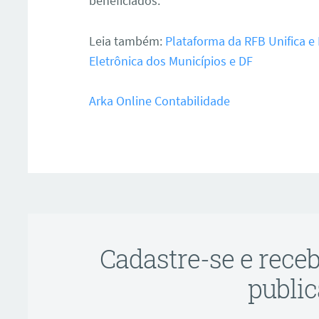
beneficiados.
Leia também:
Plataforma da RFB Unifica e 
Eletrônica dos Municípios e DF
Arka Online Contabilidade
ar
Cadastre-se e rece
public