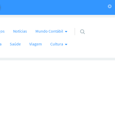
ços
Notícias
Mundo Contábil
a
Saúde
Viagem
Cultura