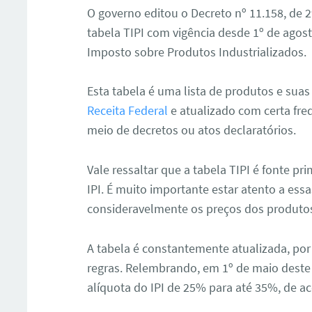
O governo editou o Decreto nº 11.158, de 2
tabela TIPI com vigência desde 1º de agost
Imposto sobre Produtos Industrializados.
Esta tabela é uma lista de produtos e sua
Receita Federal
e atualizado com certa fre
meio de decretos ou atos declaratórios.
Vale ressaltar que a tabela TIPI é fonte pri
IPI. É muito importante estar atento a es
consideravelmente os preços dos produto
A tabela é constantemente atualizada, por 
regras. Relembrando, em 1º de maio deste
alíquota do IPI de 25% para até 35%, de a