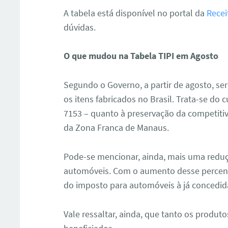
A tabela está disponível no portal da
Recei
dúvidas.
O que mudou na Tabela TIPI em Agosto
Segundo o Governo, a partir de agosto, ser
os itens fabricados no Brasil. Trata-se do 
7153 – quanto à preservação da competiti
da Zona Franca de Manaus.
Pode-se mencionar, ainda, mais uma reduç
automóveis. Com o aumento desse percen
do imposto para automóveis à já concedid
Vale ressaltar, ainda, que tanto os produt