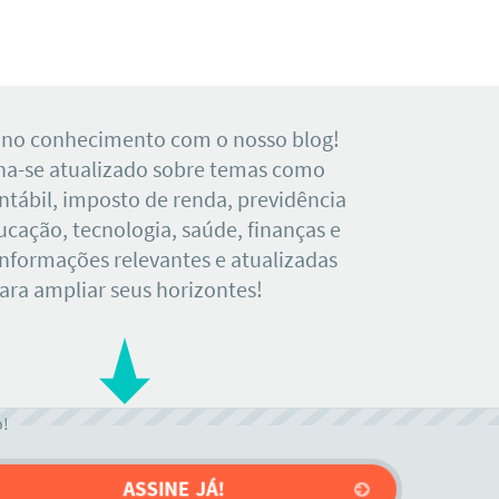
 no conhecimento com o nosso blog!
a-se atualizado sobre temas como
tábil, imposto de renda, previdência
ducação, tecnologia, saúde, finanças e
Informações relevantes e atualizadas
ara ampliar seus horizontes!
o!