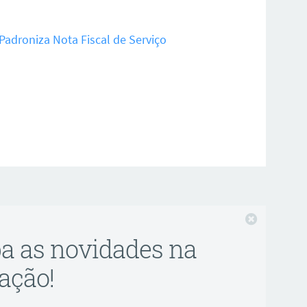
Padroniza Nota Fiscal de Serviço
Fechar
ba as novidades na
ação!