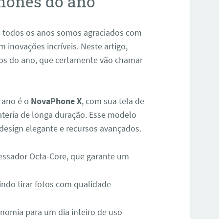
phones do ano
 e todos os anos somos agraciados com
inovações incríveis. Neste artigo,
tos do ano, que certamente vão chamar
 ano é o
NovaPhone X
, com sua tela de
ateria de longa duração. Esse modelo
esign elegante e recursos avançados.
essador Octa-Core, que garante um
indo tirar fotos com qualidade
nomia para um dia inteiro de uso