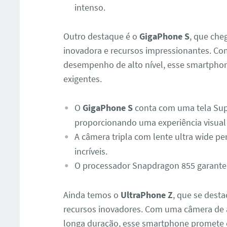
intenso.
Outro destaque é o
GigaPhone S
, que che
inovadora e recursos impressionantes. Co
desempenho de alto nível, esse smartphon
exigentes.
O
GigaPhone S
conta com uma tela Sup
proporcionando uma experiência visual 
A câmera tripla com lente ultra wide p
incríveis.
O processador Snapdragon 855 garante
Ainda temos o
UltraPhone Z
, que se dest
recursos inovadores. Com uma câmera de a
longa duração, esse smartphone promete c