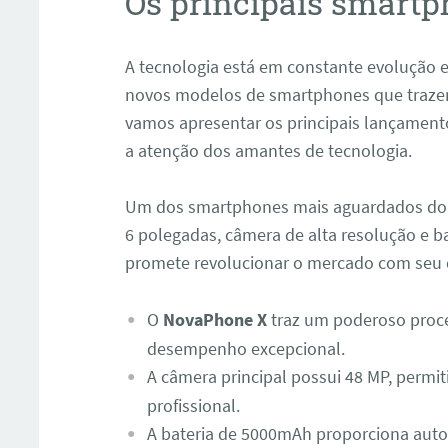
Os principais smart
A tecnologia está em constante evolução
novos modelos de smartphones que trazem 
vamos apresentar os principais lançamen
a atenção dos amantes de tecnologia.
Um dos smartphones mais aguardados do
6 polegadas, câmera de alta resolução e b
promete revolucionar o mercado com seu d
O
NovaPhone X
traz um poderoso proc
desempenho excepcional.
A câmera principal possui 48 MP, permit
profissional.
A bateria de 5000mAh proporciona auto