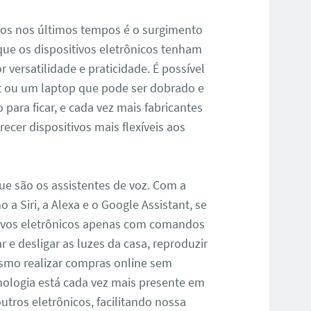
cos nos últimos tempos é o surgimento
 que os dispositivos eletrônicos tenham
versatilidade e praticidade. É possível
et ou um laptop que pode ser dobrado e
para ficar, e cada vez mais fabricantes
ecer dispositivos mais flexíveis aos
e são os assistentes de voz. Com a
 a Siri, a Alexa e o Google Assistant, se
tivos eletrônicos apenas com comandos
ar e desligar as luzes da casa, reproduzir
esmo realizar compras online sem
nologia está cada vez mais presente em
tros eletrônicos, facilitando nossa