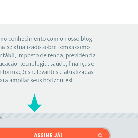
 no conhecimento com o nosso blog!
a-se atualizado sobre temas como
tábil, imposto de renda, previdência
ducação, tecnologia, saúde, finanças e
Informações relevantes e atualizadas
ara ampliar seus horizontes!
o!