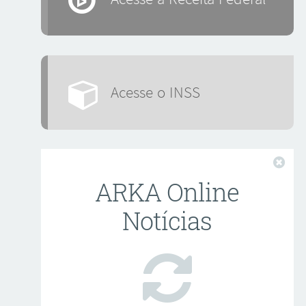
Acesse o INSS
Fech
ARKA Online
Notícias