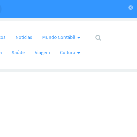
ços
Notícias
Mundo Contábil
a
Saúde
Viagem
Cultura