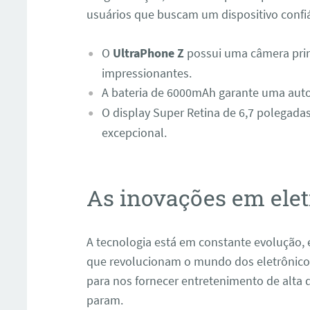
usuários que buscam um dispositivo confiá
O
UltraPhone Z
possui uma câmera prin
impressionantes.
A bateria de 6000mAh garante uma aut
O display Super Retina de 6,7 polegad
excepcional.
As inovações em elet
A tecnologia está em constante evolução, 
que revolucionam o mundo dos eletrônicos. 
para nos fornecer entretenimento de alta 
param.