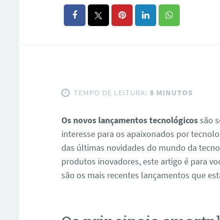
TEMPO DE LEITURA:
8 MINUTOS
Os novos lançamentos tecnológicos
são s
interesse para os apaixonados por tecnolog
das últimas novidades do mundo da tecno
produtos inovadores, este artigo é para vo
são os mais recentes lançamentos que est