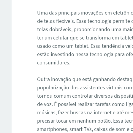
Uma das principais inovações em eletrôni
de telas flexíveis. Essa tecnologia permite
telas dobráveis, proporcionando uma maior 
ter um celular que se transforma em tabl
usado como um tablet. Essa tendência veio 
estão investindo nessa tecnologia para ofer
consumidores.
ar
Outra inovação que está ganhando destaqu
popularização dos assistentes virtuais como
tornou comum controlar diversos disposi
de voz. É possível realizar tarefas como lig
músicas, fazer buscas na internet e até m
precisar tocar em nenhum botão. Essa tec
smartphones, smart TVs, caixas de som e ou