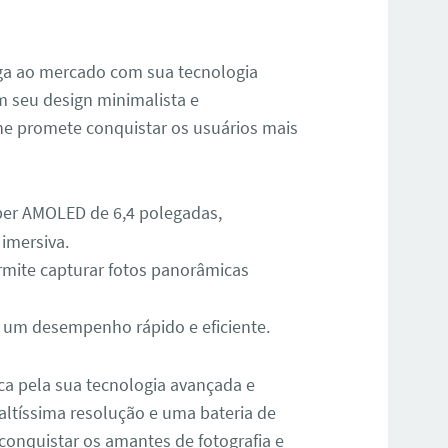
ga ao mercado com sua tecnologia
m seu design minimalista e
e promete conquistar os usuários mais
er AMOLED de 6,4 polegadas,
imersiva.
ermite capturar fotos panorâmicas
 um desempenho rápido e eficiente.
aca pela sua tecnologia avançada e
ltíssima resolução e uma bateria de
onquistar os amantes de fotografia e