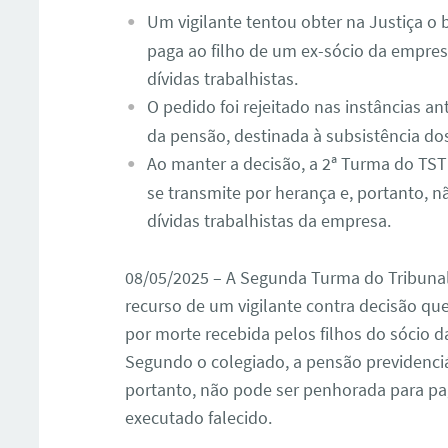
Um vigilante tentou obter na Justiça o
paga ao filho de um ex-sócio da empres
dívidas trabalhistas.
O pedido foi rejeitado nas instâncias a
da pensão, destinada à subsistência dos 
Ao manter a decisão, a 2ª Turma do TS
se transmite por herança e, portanto, 
dívidas trabalhistas da empresa.
08/05/2025 – A Segunda Turma do Tribunal
recurso de um vigilante contra decisão q
por morte recebida pelos filhos do sócio d
Segundo o colegiado, a pensão previdenciá
portanto, não pode ser penhorada para pag
executado falecido.