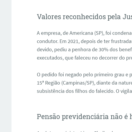
Valores reconhecidos pela Ju
A empresa, de Americana (SP), foi condena
condutor. Em 2021, depois de ter frustrada
devido, pediu a penhora de 30% dos benefí
executados, que faleceu no decorrer do pr
O pedido foi negado pelo primeiro grau e 
15ª Região (Campinas/SP), diante da natur
subsistência dos filhos do falecido. O vigi
Pensão previdenciária não é