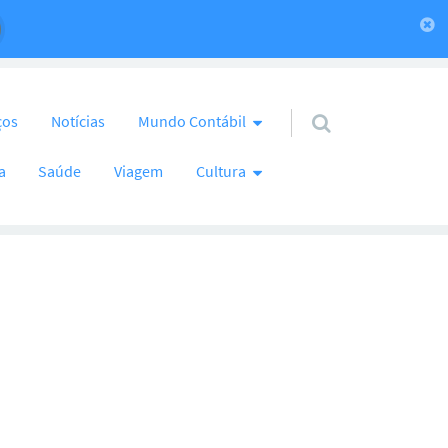
ços
Notícias
Mundo Contábil
a
Saúde
Viagem
Cultura