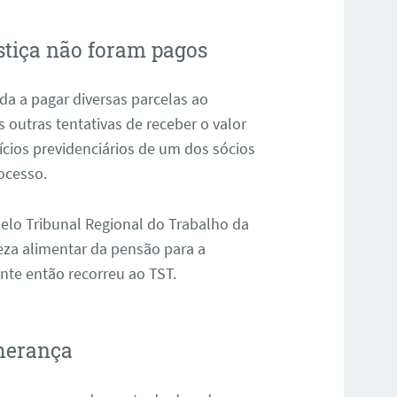
stiça não foram pagos
da a pagar diversas parcelas ao
s outras tentativas de receber o valor
cios previdenciários de um dos sócios
ocesso.
pelo Tribunal Regional do Trabalho da
eza alimentar da pensão para a
lante então recorreu ao TST.
 herança