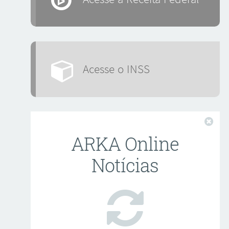
Acesse o INSS
Fech
ARKA Online
Notícias