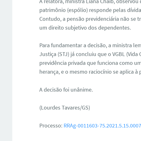
A relatora, ministra Liana Chaib, observou
patrimônio (espólio) responde pelas dívid
Contudo, a pensão previdenciária não se t
um direito subjetivo dos dependentes.
Para fundamentar a decisão, a ministra le
Justiça (STJ) já concluiu que o VGBL (Vida 
previdência privada que funciona como um
herança, e o mesmo raciocínio se aplica à
A decisão foi unânime.
(Lourdes Tavares/GS)
Processo:
RRAg-0011603-75.2021.5.15.000