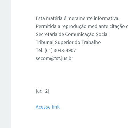
Esta matéria é meramente informativa.
Permitida a reprodução mediante citação d
Secretaria de Comunicação Social
Tribunal Superior do Trabalho
Tel. (61) 3043-4907
secom@tst.jus.br
ar
[ad_2]
Acesse link