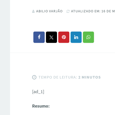
ABILIO VARJÃO
ATUALIZADO EM: 16 DE M
TEMPO DE LEITURA:
2 MINUTOS
[ad_1]
Resumo: