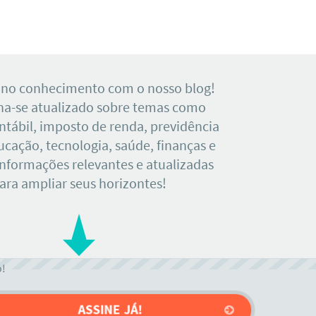
 no conhecimento com o nosso blog!
a-se atualizado sobre temas como
tábil, imposto de renda, previdência
ducação, tecnologia, saúde, finanças e
Informações relevantes e atualizadas
ara ampliar seus horizontes!
o!