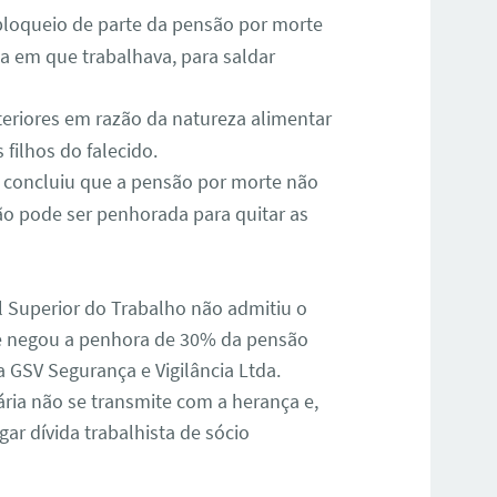
 bloqueio de parte da pensão por morte
a em que trabalhava, para saldar
nteriores em razão da natureza alimentar
filhos do falecido.
T concluiu que a pensão por morte não
não pode ser penhorada para quitar as
 Superior do Trabalho não admitiu o
ue negou a penhora de 30% da pensão
a GSV Segurança e Vigilância Ltda.
ria não se transmite com a herança e,
ar dívida trabalhista de sócio