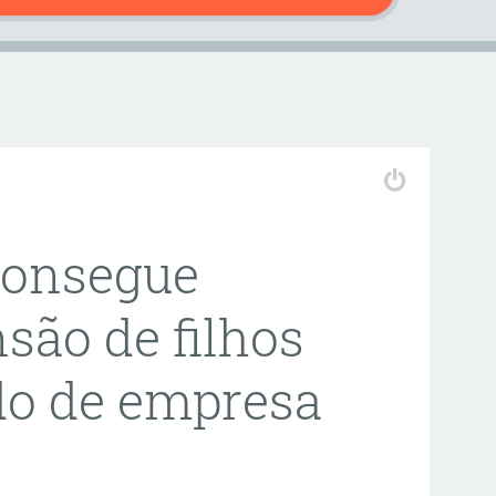
consegue
são de filhos
ido de empresa