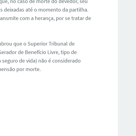
 que, no caso de morte do devedor, seu
as deixadas até o momento da partilha.
ransmite com a herança, por se tratar de
mbrou que o Superior Tribunal de
Gerador de Benefício Livre, tipo de
 seguro de vida) não é considerado
 pensão por morte.
7