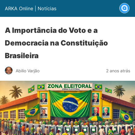
ARKA Online | Notícias
A Importância do Voto e a
Democracia na Constituição
Brasileira
Abilio Varjão
2 anos atrás