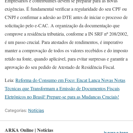
Empresários e contribuintes devem se preparar para as novas
exigências. É fundamental verificar a regularidade do seu CPF ou
CNPJ e confirmar a adesão ao DTE antes de iniciar o processo de
solicitação pelo e-CAC. A organização da documentação que
comprove a residência tributária, conforme a IN SRF nº 208/2002,
é um passo crucial. Para atestados de rendimentos, é imperativo
manter a comprovação de todos os valores recebidos e do imposto
retido na fonte, quando aplicável, para evitar surpresas e garantir a
aprovação do seu pedido de Atestado de Residência Fiscal.
Leia:
Reforma do Consumo em Foco: Encat Lança Novas Notas
Técnicas que Transformam a Emissão de Documentos Fiscais
Eletrônicos no Brasil! Prepare-se para as Mudanças Cruciais!
Categorias:
Notícias
ARKA Online | Notícias
Ir para o topo