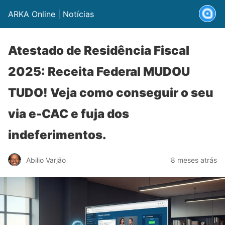
ARKA Online | Notícias
Atestado de Residência Fiscal
2025: Receita Federal MUDOU
TUDO! Veja como conseguir o seu
via e-CAC e fuja dos
indeferimentos.
Abilio Varjão
8 meses atrás