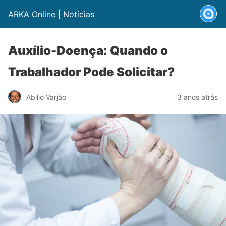
ARKA Online | Notícias
Auxílio-Doença: Quando o
Trabalhador Pode Solicitar?
Abilio Varjão
3 anos atrás