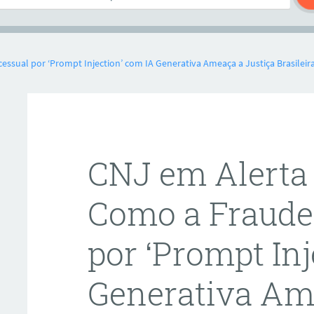
sual por ‘Prompt Injection’ com IA Generativa Ameaça a Justiça Brasileira
CNJ em Alerta
Como a Fraude
por ‘Prompt In
Generativa Am