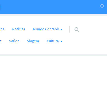
ços
Notícias
Mundo Contábil
a
Saúde
Viagem
Cultura