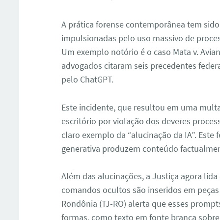
A prática forense contemporânea tem sido 
impulsionadas pelo uso massivo de processos
Um exemplo notório é o caso Mata v. Avian
advogados citaram seis precedentes federa
pelo ChatGPT.
Este incidente, que resultou em uma mult
escritório por violação dos deveres proces
claro exemplo da “alucinação da IA”. Est
generativa produzem conteúdo factualment
Além das alucinações, a Justiça agora lida
comandos ocultos são inseridos em peças 
Rondônia (TJ-RO) alerta que esses prompt
formas, como texto em fonte branca sobr