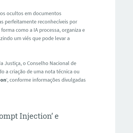
ndos ocultos em documentos
as perfeitamente reconhecíveis por
 a forma como a IA processa, organiza e
zindo um viés que pode levar a
da Justiça, o Conselho Nacional de
do a criação de uma nota técnica ou
ion
‘, conforme informações divulgadas
ompt Injection’ e