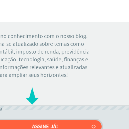
 no conhecimento com o nosso blog!
a-se atualizado sobre temas como
tábil, imposto de renda, previdência
ducação, tecnologia, saúde, finanças e
Informações relevantes e atualizadas
ara ampliar seus horizontes!
o!