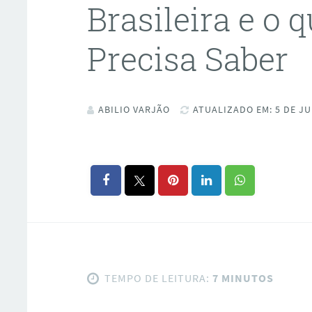
Brasileira e o 
Precisa Saber
ABILIO VARJÃO
ATUALIZADO EM: 5 DE JU
TEMPO DE LEITURA:
7 MINUTOS