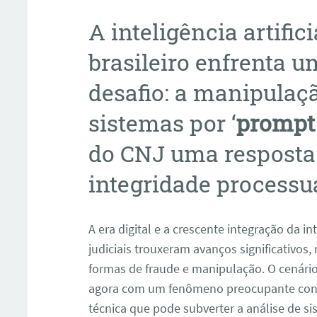
A inteligência artific
brasileiro enfrenta u
desafio: a manipulaç
sistemas por ‘
prompt 
do CNJ uma resposta 
integridade processua
A era digital e a crescente integração da int
judiciais trouxeram avanços significativo
formas de fraude e manipulação. O cenário 
agora com um fenômeno preocupante con
técnica que pode subverter a análise de si