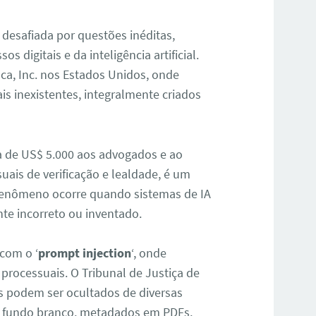
desafiada por questões inéditas,
 digitais e da inteligência artificial.
ca, Inc. nos Estados Unidos, onde
is inexistentes, integralmente criados
a de US$ 5.000 aos advogados e ao
suais de verificação e lealdade, é um
e fenômeno ocorre quando sistemas de IA
e incorreto ou inventado.
 com o ‘
prompt injection
‘, onde
processuais. O Tribunal de Justiça de
s podem ser ocultados de diversas
e fundo branco, metadados em PDFs,