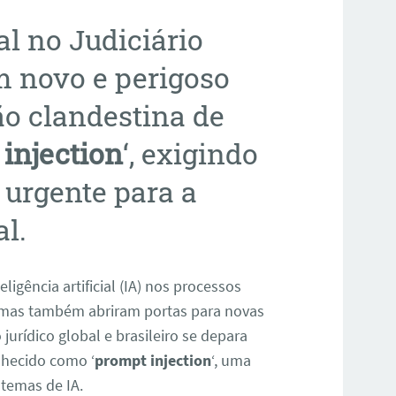
ial no Judiciário
m novo e perigoso
ão clandestina de
injection
‘, exigindo
urgente para a
l.
eligência artificial (IA) nos processos
s, mas também abriram portas para novas
jurídico global e brasileiro se depara
hecido como ‘
prompt injection
‘, uma
stemas de IA.