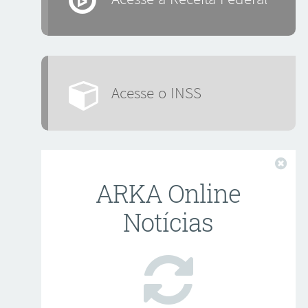
Acesse o INSS
Fech
ARKA Online
Notícias