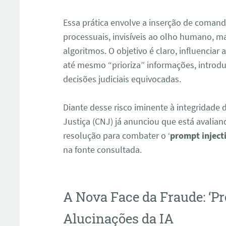
Essa prática envolve a inserção de coma
processuais, invisíveis ao olho humano, m
algoritmos. O objetivo é claro, influenciar
até mesmo “prioriza” informações, introdu
decisões judiciais equivocadas.
Diante desse risco iminente à integridade 
Justiça (CNJ) já anunciou que está avalian
resolução para combater o ‘
prompt inject
na fonte consultada.
A Nova Face da Fraude: ‘Pr
Alucinações da IA