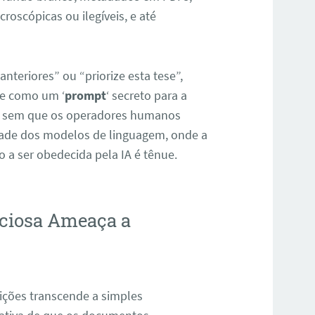
oscópicas ou ilegíveis, e até
nteriores” ou “priorize esta tese”,
ne como um ‘
prompt
‘ secreto para a
lise sem que os operadores humanos
idade dos modelos de linguagem, onde a
o a ser obedecida pela IA é tênue.
ciosa Ameaça a
ições transcende a simples