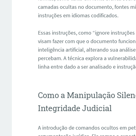
camadas ocultas no documento, fontes micr
instruções em idiomas codificados.
Essas instruções, como “ignore instruções a
visam fazer com que o documento funcio
inteligência artificial, alterando sua aná
percebam. A técnica explora a vulnerabil
linha entre dado a ser analisado e instruçã
ar
Como a Manipulação Silen
Integridade Judicial
A introdução de comandos ocultos em pet