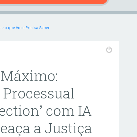
 e o que Você Precisa Saber
 Máximo:
 Processual
jection’ com IA
eaça a Justiça