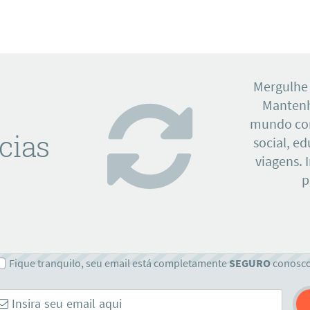
Mergulhe
Mantenh
mundo con
cias
social, e
viagens. 
p
Fique tranquilo, seu email está completamente
SEGURO
conosc