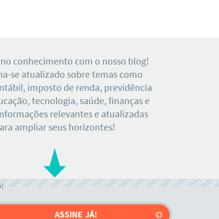
 no conhecimento com o nosso blog!
a-se atualizado sobre temas como
tábil, imposto de renda, previdência
ducação, tecnologia, saúde, finanças e
Informações relevantes e atualizadas
ara ampliar seus horizontes!
o!