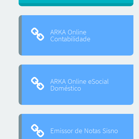
ARKA Online
Contabilidade
ARKA Online eSocial
Doméstico
Emissor de Notas Sisno