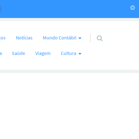
ços
Notícias
Mundo Contábil
a
Saúde
Viagem
Cultura