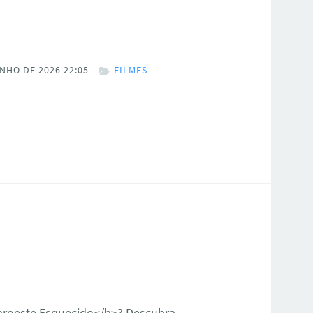
NHO DE 2026 22:05
FILMES
Faroeste Esquecido</b>? Descubra