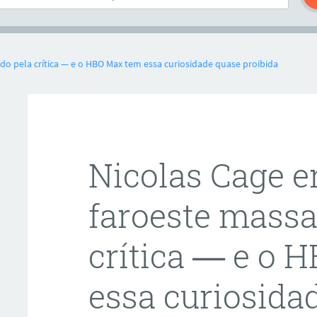
o pela crítica — e o HBO Max tem essa curiosidade quase proibida
Nicolas Cage 
faroeste massa
crítica — e o 
essa curiosida