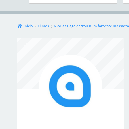
Início
Filmes
Nicolas Cage entrou num faroeste massacrad