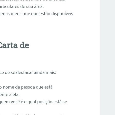
rticulares de sua área.
apenas mencione que estão disponíveis
arta de
e de se destacar ainda mais:
a o nome da pessoa que está
nte a ela.
quem você é e qual posição está se