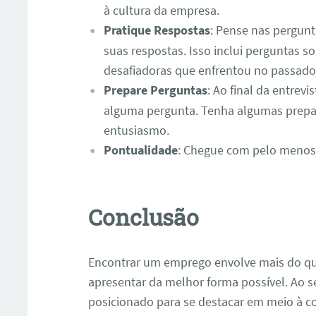
à cultura da empresa.
Pratique Respostas
: Pense nas pergunt
suas respostas. Isso inclui perguntas so
desafiadoras que enfrentou no passado
Prepare Perguntas
: Ao final da entrev
alguma pergunta. Tenha algumas prepar
entusiasmo.
Pontualidade
: Chegue com pelo menos 
ar
Conclusão
Encontrar um emprego envolve mais do que
apresentar da melhor forma possível. Ao s
posicionado para se destacar em meio à c