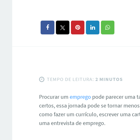
TEMPO DE LEITURA:
2 MINUTOS
Procurar um
emprego
pode parecer uma ta
certos, essa jornada pode se tornar menos
como fazer um currículo, escrever uma car
uma entrevista de emprego.