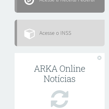
Acesse o INSS
Fech
ARKA Online
Notícias