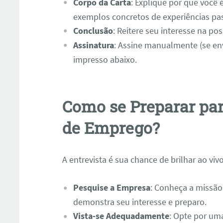
Corpo da Carta
: Explique por que você 
exemplos concretos de experiências pas
Conclusão
: Reitere seu interesse na po
Assinatura
: Assine manualmente (se en
impresso abaixo.
Como se Preparar pa
de Emprego?
A entrevista é sua chance de brilhar ao vivo
Pesquise a Empresa
: Conheça a missão,
demonstra seu interesse e preparo.
Vista-se Adequadamente
: Opte por uma