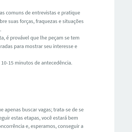
as comuns de entrevistas e pratique
bre suas forças, fraquezas e situações
.
ista, é provável que lhe peçam se tem
adas para mostrar seu interesse e
10-15 minutos de antecedência.
 apenas buscar vagas; trata-se de se
eguir estas etapas, você estará bem
oncorrência e, esperamos, conseguir a