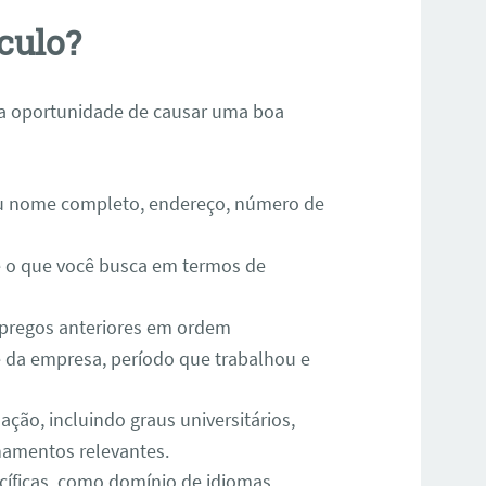
culo?
ra oportunidade de causar uma boa
u nome completo, endereço, número de
e o que você busca em termos de
mpregos anteriores em ordem
e da empresa, período que trabalhou e
ação, incluindo graus universitários,
inamentos relevantes.
cíficas, como domínio de idiomas,