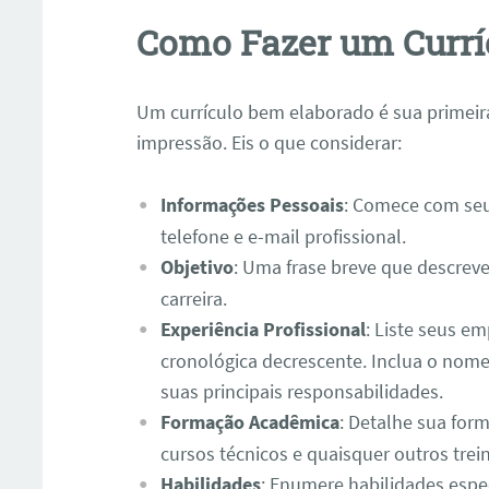
Como Fazer um Currí
Um currículo bem elaborado é sua primei
impressão. Eis o que considerar:
Informações Pessoais
: Comece com se
telefone e e-mail profissional.
Objetivo
: Uma frase breve que descrev
carreira.
Experiência Profissional
: Liste seus e
cronológica decrescente. Inclua o nom
suas principais responsabilidades.
Formação Acadêmica
: Detalhe sua form
cursos técnicos e quaisquer outros tre
Habilidades
: Enumere habilidades espe