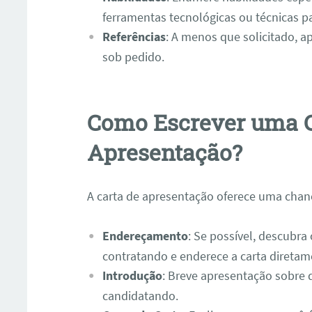
ferramentas tecnológicas ou técnicas pa
Referências
: A menos que solicitado, 
sob pedido.
Como Escrever uma C
Apresentação?
A carta de apresentação oferece uma chanc
Endereçamento
: Se possível, descubr
contratando e enderece a carta diretame
Introdução
: Breve apresentação sobre 
candidatando.