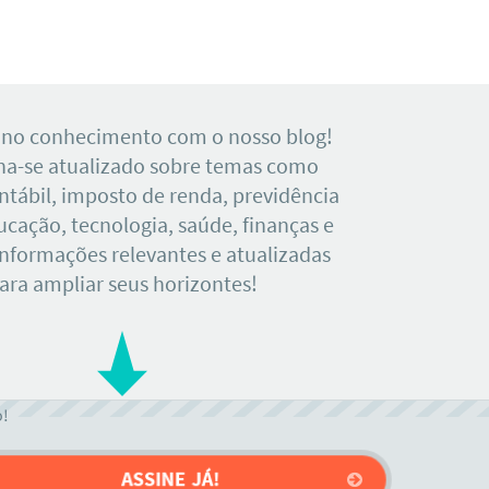
 no conhecimento com o nosso blog!
a-se atualizado sobre temas como
tábil, imposto de renda, previdência
ducação, tecnologia, saúde, finanças e
Informações relevantes e atualizadas
ara ampliar seus horizontes!
o!