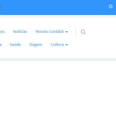
ços
Notícias
Mundo Contábil
a
Saúde
Viagem
Cultura